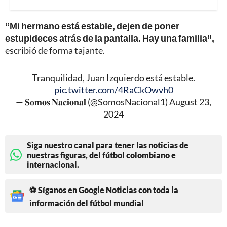
“Mi hermano está estable, dejen de poner
estupideces atrás de la pantalla. Hay una familia”,
escribió de forma tajante.
Tranquilidad, Juan Izquierdo está estable.
pic.twitter.com/4RaCkOwvh0
— 𝐒𝐨𝐦𝐨𝐬 𝐍𝐚𝐜𝐢𝐨𝐧𝐚𝐥 (@SomosNacional1)
August 23,
2024
Siga nuestro canal para tener las noticias de
nuestras figuras, del fútbol colombiano e
internacional.
⚽ Síganos en Google Noticias con toda la
información del fútbol mundial