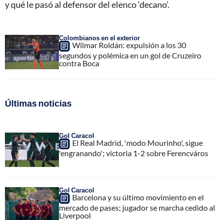
y qué le pasó al defensor del elenco ‘decano’.
Colombianos en el exterior
Wilmar Roldán: expulsión a los 30
segundos y polémica en un gol de Cruzeiro
contra Boca
Últimas noticias
Gol Caracol
El Real Madrid, 'modo Mourinho', sigue
'engranando'; victoria 1-2 sobre Ferencváros
Gol Caracol
Barcelona y su último movimiento en el
mercado de pases; jugador se marcha cedido al
Liverpool