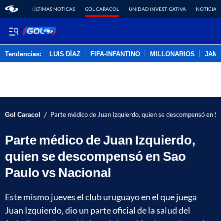
ÚLTIMAS NOTICAS
GOL CARACOL
UNIDAD INVESTIGATIVA
NOTICIAS
Tendencias:
LUIS DÍAZ
FIFA-INFANTINO
MILLONARIOS
JAM
PUBLICIDAD
/
Gol Caracol
Parte médico de Juan Izquierdo, quien se descompensó en Sa
Parte médico de Juan Izquierdo,
quien se descompensó en Sao
Paulo vs Nacional
Este mismo jueves el club uruguayo en el que juega
Juan Izquierdo, dio un parte oficial de la salud del