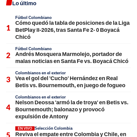
Lo último
Fútbol Colombiano
Cómo quedó la tabla de posiciones de la Liga
BetPlay II-2026, tras Santa Fe 2- 0 Boyacá
Chicó
Fútbol Colombiano
Andrés Mosquera Marmolejo, portador de
malas noticias en Santa Fe vs. Boyacá Chicó
Colombianos en el exterior
Vea el gol del 'Cucho' Hernández en Real
Betis vs. Bournemouth, en juego de fogueo
Colombianos en el exterior
Nelson Deossa 'armó la de troya' en Betis vs.
Bournemouth; balonazo y provocó
expulsión de Antony
Selección Colombia
EN VIVO
Reviva el empate entre Colombia y Chile, en