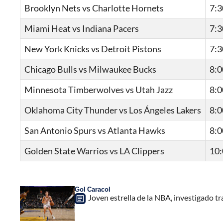
Brooklyn Nets vs Charlotte Hornets
7:3
Miami Heat vs Indiana Pacers
7:3
New York Knicks vs Detroit Pistons
7:3
Chicago Bulls vs Milwaukee Bucks
8:0
Minnesota Timberwolves vs Utah Jazz
8:0
Oklahoma City Thunder vs Los Ángeles Lakers
8:0
San Antonio Spurs vs Atlanta Hawks
8:0
Golden State Warrios vs LA Clippers
10:
Gol Caracol
Joven estrella de la NBA, investigado t