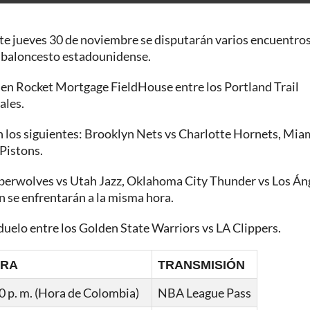
te jueves 30 de noviembre se disputarán varios encuentro
 baloncesto estadounidense.
rá en Rocket Mortgage FieldHouse entre los Portland Trail
ales.
n los siguientes: Brooklyn Nets vs Charlotte Hornets, Mia
Pistons.
berwolves vs Utah Jazz, Oklahoma City Thunder vs Los Án
 se enfrentarán a la misma hora.
duelo entre los Golden State Warriors vs LA Clippers.
RA
TRANSMISIÓN
0 p. m. (Hora de Colombia)
NBA League Pass