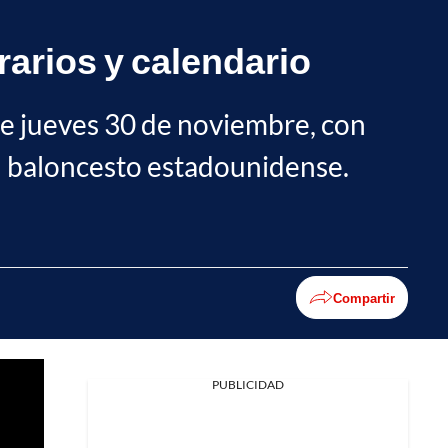
rarios y calendario
ste jueves 30 de noviembre, con
 baloncesto estadounidense.
Compartir
PUBLICIDAD
Facebook
X