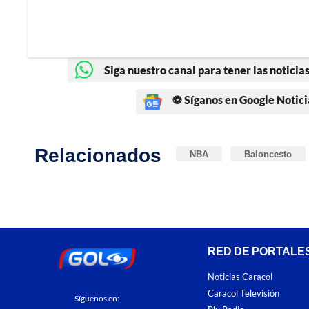
Siga nuestro canal para tener las noticias
⚽ Síganos en Google Notici
Relacionados
NBA
Baloncesto
RED DE PORTALE
Noticias Caracol
Caracol Televisión
Síguenos en: