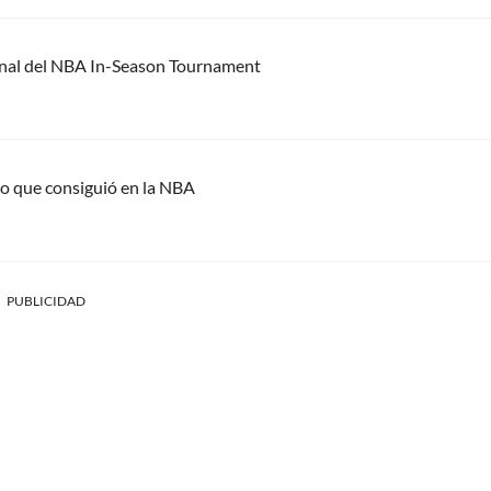
final del NBA In-Season Tournament
co que consiguió en la NBA
PUBLICIDAD