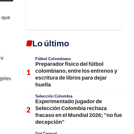
s que
Lo último
mi
Fútbol Colombiano
Preparador físico del fútbol
colombiano, entre los entrenos y
escritura de libros para dejar
geles
huella
Selección Colombia
Experimentado jugador de
Selección Colombia rechaza
fracaso en el Mundial 2026; "no fue
decepción"
Gol Caracol