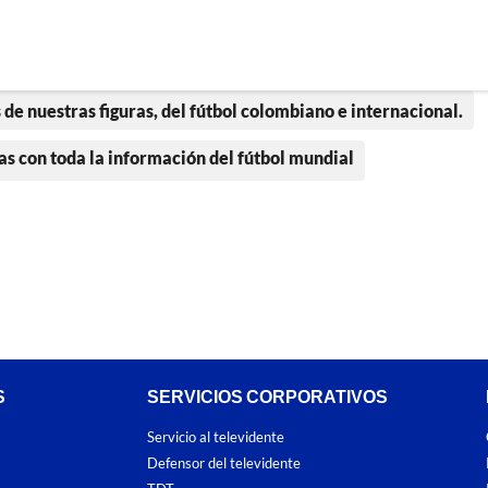
 de nuestras figuras, del fútbol colombiano e internacional.
as con toda la información del fútbol mundial
S
SERVICIOS CORPORATIVOS
Servicio al televidente
Defensor del televidente