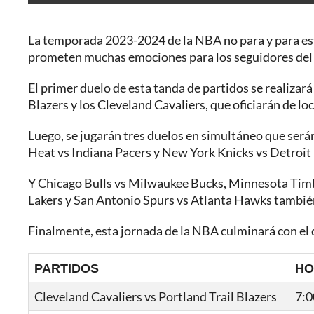
La temporada 2023-2024 de la NBA no para y para es
prometen muchas emociones para los seguidores del
El primer duelo de esta tanda de partidos se realiza
Blazers y los Cleveland Cavaliers, que oficiarán de loc
Luego, se jugarán tres duelos en simultáneo que será
Heat vs Indiana Pacers y New York Knicks vs Detroit 
Y Chicago Bulls vs Milwaukee Bucks, Minnesota Tim
Lakers y San Antonio Spurs vs Atlanta Hawks también
Finalmente, esta jornada de la NBA culminará con el 
PARTIDOS
HO
Cleveland Cavaliers vs Portland Trail Blazers
7:0