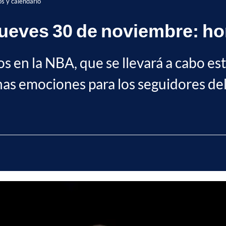
s y calendario
jueves 30 de noviembre: ho
os en la NBA, que se llevará a cabo e
s emociones para los seguidores del