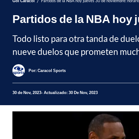
/
Gol Caracol
Partidos de la NBA hoy jueves 30 de noviembre: horario
Partidos de la NBA hoy 
Todo listo para otra tanda de duel
nueve duelos que prometen mucha
Por:
Caracol Sports
30 de Nov, 2023
Actualizado: 30 De Nov, 2023