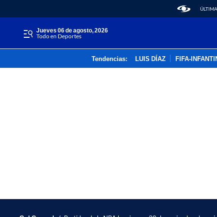
ÚLTIMA
jueves 06 de agosto, 2026
Todo en Deportes
Tendencias:
LUIS DÍAZ
FIFA-INFANT