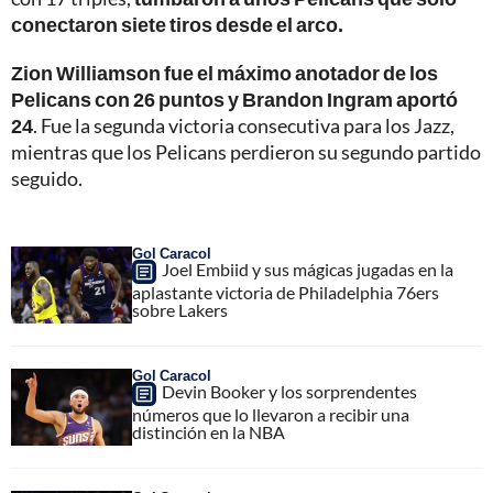
conectaron siete tiros desde el arco.
Zion Williamson fue el máximo anotador de los
Pelicans con 26 puntos y Brandon Ingram aportó
24
. Fue la segunda victoria consecutiva para los Jazz,
mientras que los Pelicans perdieron su segundo partido
seguido.
Gol Caracol
Joel Embiid y sus mágicas jugadas en la
aplastante victoria de Philadelphia 76ers
sobre Lakers
Gol Caracol
Devin Booker y los sorprendentes
números que lo llevaron a recibir una
distinción en la NBA