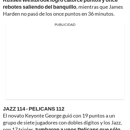
rebotes saliendo del banquillo
, mientras que James
Harden no pasó de los once puntos en 36 minutos.
PUBLICIDAD
JAZZ 114 - PELICANS 112
El novato Keyonte George guió con 19 puntos a un
grupo de siete jugadores con dobles dígitos y los Jazz,
con 17 triples,
tumbaron a unos Pelicans que sólo