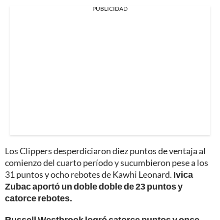
PUBLICIDAD
Los Clippers desperdiciaron diez puntos de ventaja al
comienzo del cuarto período y sucumbieron pese a los
31 puntos y ocho rebotes de Kawhi Leonard.
Ivica
Zubac aportó un doble doble de 23 puntos y
catorce rebotes.
Russell Westbrook logró catorce puntos y once