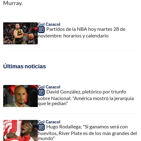
Murray.
Gol Caracol
Partidos de la NBA hoy martes 28 de
noviembre: horarios y calendario
Últimas noticias
Gol Caracol
David González, pletórico por triunfo
sobre Nacional; "América mostró la jerarquía
que le pedían"
Gol Caracol
Hugo Rodallega; "Si ganamos será con
huevitos, River Plate es de los más grandes del
mundo"