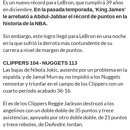
Es un nuevo récord para LeBron, que cumplirá 39 años
en diciembre.
En la pasada temporada, 'King James'
le arrebató a Abdul-Jabbar el récord de puntos en la
historia de la NBA.
Sin embargo, este logro llegó para LeBron en una noche
en la que sufrió la derrota más contundente de su
carrera a nivel de margen de puntos.
CLIPPERS 104 - NUGGETS 113
Las bajas de Nikola Jokic, ausente por un problema en la
espalda, y de Jamal Murray, no impidió a los Nuggets
remontar y triunfar en el campo de los Clippers con un
cuarto período acabado 36-16.
El ex de los Clippers Reggie Jackson destrozó a los
angelinos con un doble doble de 35 puntos y trece
asistencias, apoyado por otro doble doble, de 21 puntos
y trece rebotes, de DeAndre Jordan.