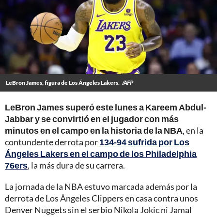
LeBron James, figura de Los Ángeles Lakers.
/AFP
LeBron James superó este lunes a Kareem Abdul-
Jabbar y se convirtió en el jugador con más
minutos en el campo en la historia de la NBA
, en la
contundente derrota por
134-94 sufrida por Los
Ángeles Lakers en el campo de los Philadelphia
76ers
, la más dura de su carrera.
La jornada de la NBA estuvo marcada además por la
derrota de Los Ángeles Clippers en casa contra unos
Denver Nuggets sin el serbio Nikola Jokic ni Jamal