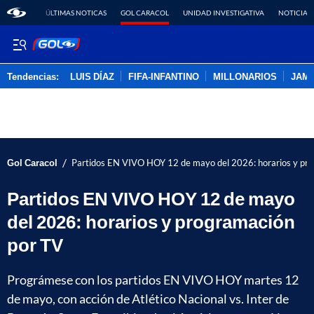
ÚLTIMAS NOTICAS
GOL CARACOL
UNIDAD INVESTIGATIVA
NOTICIAS
Tendencias:
LUIS DÍAZ
FIFA-INFANTINO
MILLONARIOS
JAM
PUBLICIDAD
/
Gol Caracol
Partidos EN VIVO HOY 12 de mayo del 2026: horarios y pr
Partidos EN VIVO HOY 12 de mayo
del 2026: horarios y programación
por TV
Prográmese con los partidos EN VIVO HOY martes 12
de mayo, con acción de Atlético Nacional vs. Inter de