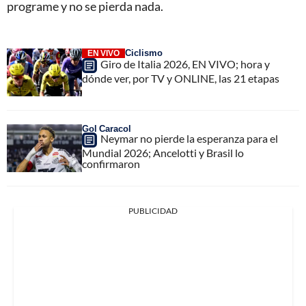
programe y no se pierda nada.
Ciclismo
EN VIVO
Giro de Italia 2026, EN VIVO; hora y
dónde ver, por TV y ONLINE, las 21 etapas
Gol Caracol
Neymar no pierde la esperanza para el
Mundial 2026; Ancelotti y Brasil lo
confirmaron
PUBLICIDAD