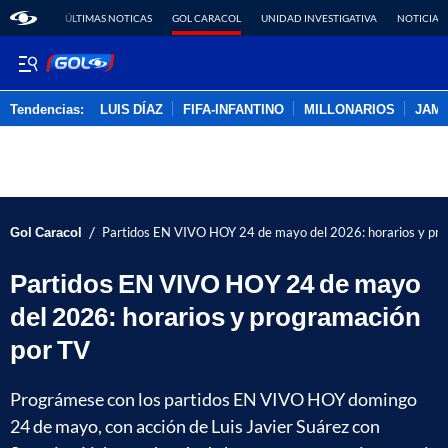
ÚLTIMAS NOTICAS
GOL CARACOL
UNIDAD INVESTIGATIVA
NOTICIAS
Tendencias:
LUIS DÍAZ
FIFA-INFANTINO
MILLONARIOS
JAM
PUBLICIDAD
/
Gol Caracol
Partidos EN VIVO HOY 24 de mayo del 2026: horarios y pr
Partidos EN VIVO HOY 24 de mayo
del 2026: horarios y programación
por TV
Prográmese con los partidos EN VIVO HOY domingo
24 de mayo, con acción de Luis Javier Suárez con