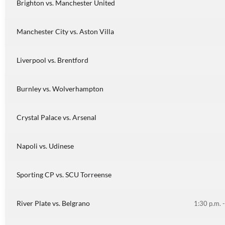
Brighton vs. Manchester United
Manchester City vs. Aston Villa
Liverpool vs. Brentford
Burnley vs. Wolverhampton
Crystal Palace vs. Arsenal
Napoli vs. Udinese
Sporting CP vs. SCU Torreense
River Plate vs. Belgrano
1:30 p.m. 