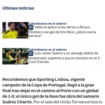
Últimas noticias
Colombianos en el exterior
Vélez le aplicó la ley del ex a Álvaro
Montero con gol de tiro libre; ¿ubicó mal la
barrera?
Colombianos en el exterior
Luis Javier Suárez y un amargo debut de
temporada; suplente y pocos minutos en el 2-
2 con Estrela
Recordemos que Sporting Lisboa, vigente
campeón de la Copa de Portugal, llegó a la gran
final tras dejar en el camino al Porto con un global
de 1-0; el único gol de la llave fue obra del samario
Suárez Charris.
Por el lado del União Torreense hizo lo