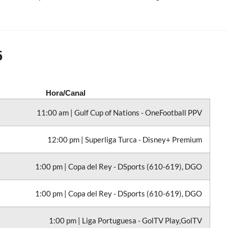
5
Hora/Canal
11:00 am | Gulf Cup of Nations - OneFootball PPV
12:00 pm | Superliga Turca - Disney+ Premium
1:00 pm | Copa del Rey - DSports (610-619), DGO
1:00 pm | Copa del Rey - DSports (610-619), DGO
1:00 pm | Liga Portuguesa - GolTV Play,GolTV