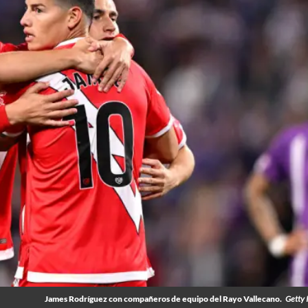
James Rodríguez con compañeros de equipo del Rayo Vallecano.
Getty 