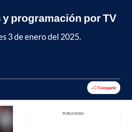
s y programación por TV
es 3 de enero del 2025.
Compartir
PUBLICIDAD
Facebook
X