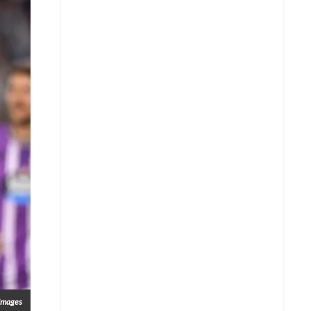
Whatsapp
Images