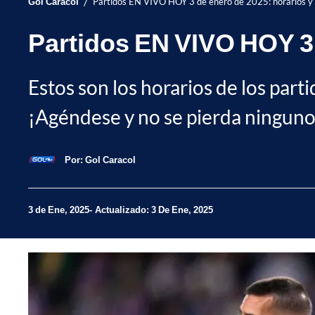
/
Gol Caracol
Partidos EN VIVO HOY 3 de enero de 2025: horarios y
Partidos EN VIVO HOY 3 
Estos son los horarios de los par
¡Agéndese y no se pierda ninguno
Por:
Gol Caracol
3 de Ene, 2025
Actualizado: 3 De Ene, 2025