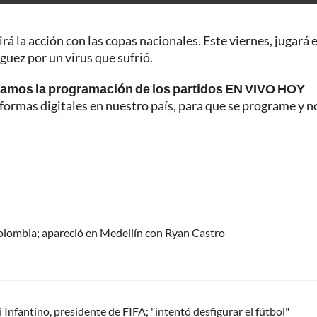
irá la acción con las copas nacionales. Este viernes, jugará e
uez por un virus que sufrió.
tamos la programación de los partidos EN VIVO HOY
formas digitales en nuestro país, para que se programe y n
olombia; apareció en Medellín con Ryan Castro
Infantino, presidente de FIFA; "intentó desfigurar el fútbol"