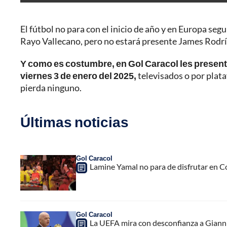
El fútbol no para con el inicio de año y en Europa segu
Rayo Vallecano, pero no estará presente James Rodríg
Y como es costumbre, en Gol Caracol les presen
viernes 3 de enero del 2025,
televisados o por plata
pierda ninguno.
Últimas noticias
Gol Caracol
Lamine Yamal no para de disfrutar en C
Gol Caracol
La UEFA mira con desconfianza a Gianni 