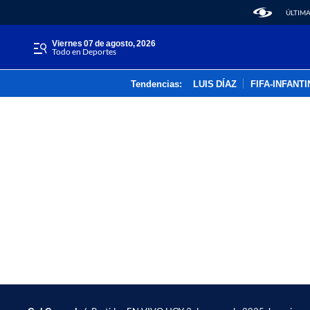
ÚLTIMA
viernes 07 de agosto, 2026
Todo en Deportes
Tendencias:
LUIS DÍAZ
FIFA-INFANT