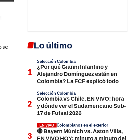
l
Lo último
o se
Selección Colombia
¿Por qué Gianni Infantino y
Alejandro Domínguez están en
Colombia? La FCF explicó todo
Selección Colombia
Colombia vs Chile, EN VIVO; hora
y dónde ver el Sudamericano Sub-
17 de Futsal 2026
Colombianos en el exterior
EN VIVO
🔴 Bayern Múnich vs. Aston Villa,
EN VIVO HOY; minuto a minuto del