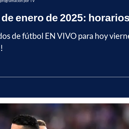
 programación por TV
de enero de 2025: horario
tidos de fútbol EN VIVO para hoy viern
!