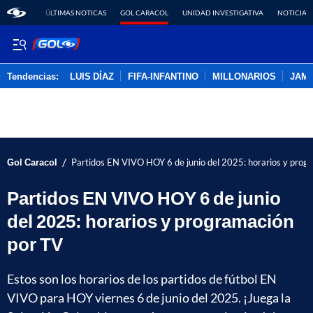
ÚLTIMAS NOTICAS
GOL CARACOL
UNIDAD INVESTIGATIVA
NOTICIAS
Tendencias:
LUIS DÍAZ
FIFA-INFANTINO
MILLONARIOS
JAM
PUBLICIDAD
/
Gol Caracol
Partidos EN VIVO HOY 6 de junio del 2025: horarios y prog
Partidos EN VIVO HOY 6 de junio
del 2025: horarios y programación
por TV
Estos son los horarios de los partidos de fútbol EN
VIVO para HOY viernes 6 de junio del 2025. ¡Juega la