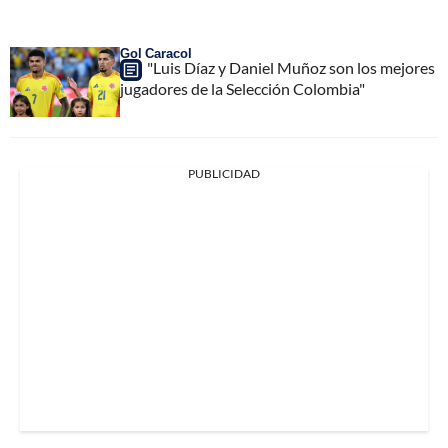
Gol Caracol
"Luis Díaz y Daniel Muñoz son los mejores
jugadores de la Selección Colombia"
PUBLICIDAD