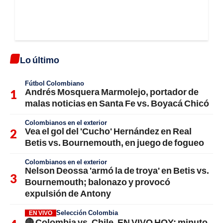
Lo último
Fútbol Colombiano
Andrés Mosquera Marmolejo, portador de
malas noticias en Santa Fe vs. Boyacá Chicó
Colombianos en el exterior
Vea el gol del 'Cucho' Hernández en Real
Betis vs. Bournemouth, en juego de fogueo
Colombianos en el exterior
Nelson Deossa 'armó la de troya' en Betis vs.
Bournemouth; balonazo y provocó
expulsión de Antony
Selección Colombia
EN VIVO
🔴 Colombia vs. Chile, EN VIVO HOY: minuto