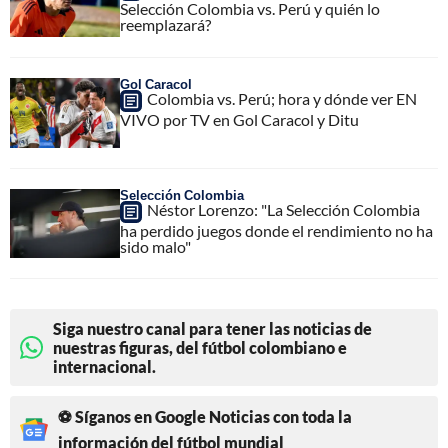
Selección Colombia vs. Perú y quién lo
reemplazará?
Gol Caracol
Colombia vs. Perú; hora y dónde ver EN
VIVO por TV en Gol Caracol y Ditu
Selección Colombia
Néstor Lorenzo: "La Selección Colombia
ha perdido juegos donde el rendimiento no ha
sido malo"
Siga nuestro canal para tener las noticias de
nuestras figuras, del fútbol colombiano e
internacional.
⚽ Síganos en Google Noticias con toda la
información del fútbol mundial