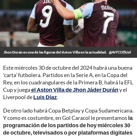
Jhon Durán es una de las figuras del Aston Villa en la actualidad.
@AVFCOfficial
Este miércoles 30 de octubre del 2024 habrá una buena
'carta' futbolera. Partidos en la Serie A, en la Copa del
Rey, en los cuadrangulares de la Primera B, habrá la EFL
Cup y juega
el Aston Villa de Jhon Jáder Durán
y el
Liverpool de
Luis Díaz
.
De otro lado habrá Copa Betplay y Copa Sudamericana.
Y como es costumbre, en Gol Caracol le presentamos
la
programación de los partidos de hoy miércoles 30
de octubre, televisados o por plataformas digitales