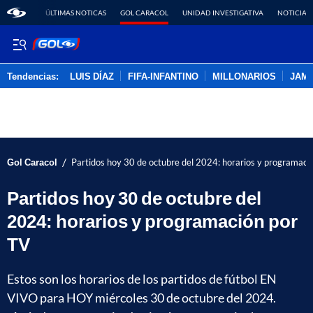
ÚLTIMAS NOTICAS
GOL CARACOL
UNIDAD INVESTIGATIVA
NOTICIAS
Tendencias:
LUIS DÍAZ
FIFA-INFANTINO
MILLONARIOS
JAM
PUBLICIDAD
/
Gol Caracol
Partidos hoy 30 de octubre del 2024: horarios y programaci
Partidos hoy 30 de octubre del
2024: horarios y programación por
TV
Estos son los horarios de los partidos de fútbol EN
VIVO para HOY miércoles 30 de octubre del 2024.