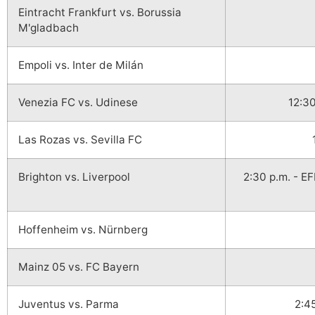
Eintracht Frankfurt vs. Borussia
M'gladbach
Empoli vs. Inter de Milán
Venezia FC vs. Udinese
12:30
Las Rozas vs. Sevilla FC
Brighton vs. Liverpool
2:30 p.m. - E
Hoffenheim vs. Nürnberg
Mainz 05 vs. FC Bayern
Juventus vs. Parma
2:4