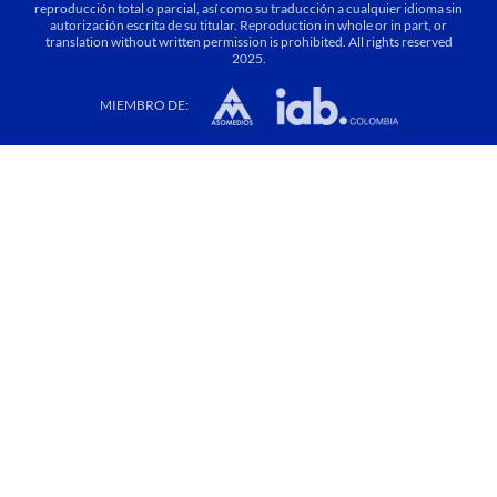
reproducción total o parcial, así como su traducción a cualquier idioma sin
autorización escrita de su titular. Reproduction in whole or in part, or
translation without written permission is prohibited. All rights reserved
2025.
MIEMBRO DE: