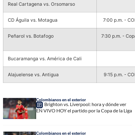
Real Cartagena vs. Orsomarso
CD Águila vs. Motagua
7:00 p.m. - C
Peñarol vs. Botafogo
7:30 p.m. - Co
Bucaramanga vs. América de Cali
Alajuelense vs. Antigua
9:15 p.m. - C
Colombianos en el exterior
Brighton vs. Liverpool: hora y dónde ver
EN VIVO HOY el partido por la Copa de la Liga
Colombianos en el exterior