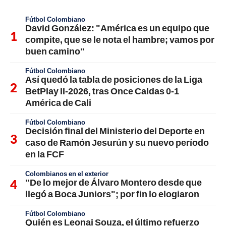
Fútbol Colombiano
David González: "América es un equipo que
compite, que se le nota el hambre; vamos por
buen camino"
Fútbol Colombiano
Así quedó la tabla de posiciones de la Liga
BetPlay II-2026, tras Once Caldas 0-1
América de Cali
Fútbol Colombiano
Decisión final del Ministerio del Deporte en
caso de Ramón Jesurún y su nuevo período
en la FCF
Colombianos en el exterior
"De lo mejor de Álvaro Montero desde que
llegó a Boca Juniors"; por fin lo elogiaron
Fútbol Colombiano
Quién es Leonai Souza, el último refuerzo