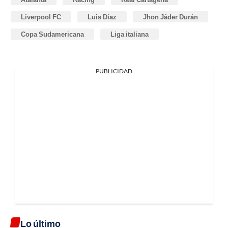
Liverpool FC
Luis Díaz
Jhon Jáder Durán
Copa Sudamericana
Liga italiana
PUBLICIDAD
Lo último