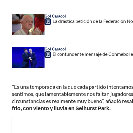
Gol Caracol
La drástica petición de la Federación N
Gol Caracol
El contundente mensaje de Conmebol en
"Es una temporada en la que cada partido intentamos 
sentimos, que lamentablemente nos faltan jugadores 
circunstancias es realmente muy bueno", añadió resal
frío, con viento y lluvia en Selhurst Park.