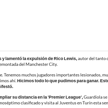
 y lamentó la expulsión de Rico Lewis,
autor del tanto 
remontada del Manchester City.
nce. Tenemos muchos jugadores importantes lesionados, m
vimos ahí.
Hicimos todo lo que pudimos para ganar. Est
ifestó.
mpliar su distancia en la 'Premier League',
Guardiola se
moséptimo clasificado y visita al Juventus en Turín esta s