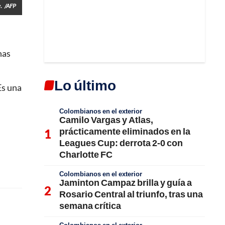
.
/AFP
has
Lo último
Es una
Colombianos en el exterior
Camilo Vargas y Atlas,
prácticamente eliminados en la
Leagues Cup: derrota 2-0 con
Charlotte FC
Colombianos en el exterior
Jaminton Campaz brilla y guía a
Rosario Central al triunfo, tras una
semana crítica