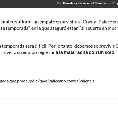
Pep Guardiola, técnico del Manchester City
n mal resultado
, un empate en la visita al Crystal Palace en
esta temporada", en la que aseguró están "sin suerte en muc
temporada será difícil. Por lo tanto, debemos sobrevivir. 
ras ver a su equipo regresar
a la mala racha con un solo
ugada que preocupó a Rayo Vallecano contra Valencia