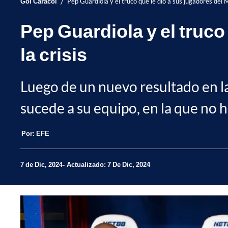
/
Gol Caracol
Pep Guardiola y el truco que le dio a sus jugadores del M
Pep Guardiola y el truco
la crisis
Luego de un nuevo resultado en la
sucede a su equipo, en la que no h
Por:
EFE
7 de Dic, 2024
Actualizado: 7 De Dic, 2024