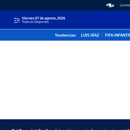
ÚLTIMA
viernes 07 de agosto, 2026
Todo en Deportes
Tendencias:
LUIS DÍAZ
FIFA-INFANT