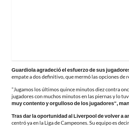
Guardiola agradeció el esfuerzo de sus jugadores
empate a dos definitivo, que mermó las opciones de 
"Jugamos los últimos quince minutos diez contra o
jugadores con muchos minutos en las piernas y lo tu
muy contento y orgulloso de los jugadores", man
Tras dar la oportunidad al Liverpool de volver a a
centró ya en la Liga de Campeones. Su equipo es deci