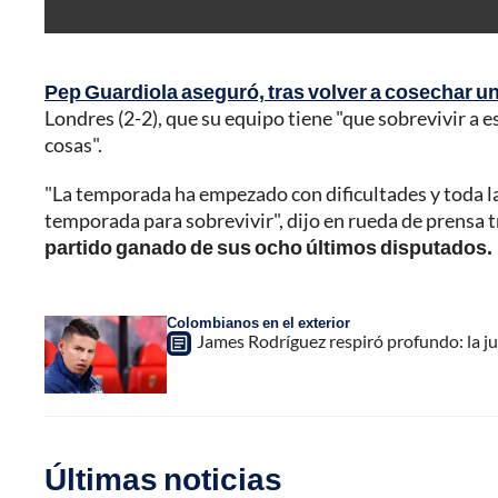
Pep Guardiola aseguró, tras volver a cosechar u
Londres (2-2), que su equipo tiene "que sobrevivir a 
cosas".
"La temporada ha empezado con dificultades y toda la 
temporada para sobrevivir", dijo en rueda de prensa t
partido ganado de sus ocho últimos disputados.
Colombianos en el exterior
James Rodríguez respiró profundo: la j
Últimas noticias