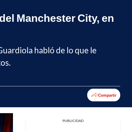
 del Manchester City, en
uardiola habló de lo que le
tos.
Compartir
PUBLICIDAD
Facebook