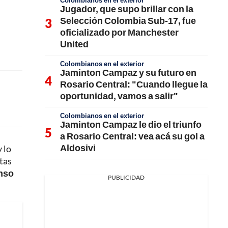
Colombianos en el exterior
Jugador, que supo brillar con la
Selección Colombia Sub-17, fue
oficializado por Manchester
United
Colombianos en el exterior
Jaminton Campaz y su futuro en
Rosario Central: "Cuando llegue la
oportunidad, vamos a salir"
Colombianos en el exterior
Jaminton Campaz le dio el triunfo
a Rosario Central: vea acá su gol a
Aldosivi
 lo
tas
enso
PUBLICIDAD