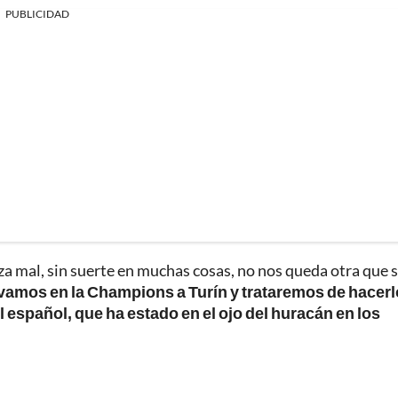
PUBLICIDAD
a mal, sin suerte en muchas cosas, no nos queda otra que 
 vamos en la Champions a Turín y trataremos de hacerl
 español, que ha estado en el ojo del huracán en los