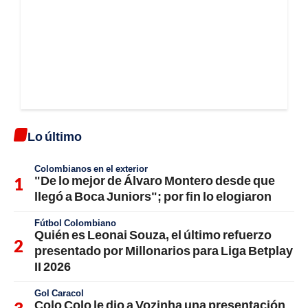
Lo último
Colombianos en el exterior
"De lo mejor de Álvaro Montero desde que
llegó a Boca Juniors"; por fin lo elogiaron
Fútbol Colombiano
Quién es Leonai Souza, el último refuerzo
presentado por Millonarios para Liga Betplay
II 2026
Gol Caracol
Colo Colo le dio a Vozinha una presentación