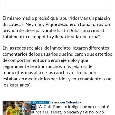
El mismo medio precisó que "aburridos y en un país sin
discotecas, Neymar y Piqué decidieron tomar un avión
privado desde el país árabe hasta Dubái, una ciudad
totalmente cosmopolita y llena de vida nocturna".
En las redes sociales, de inmediato llegaron diferentes
comentarios de los usuarios que indicaron que este tipo
de comportamientos no eran ejemplo y que
seguramente tendrán muchos más relatos, de
momentos más allá de las canchas justo cuando
estaban en medio de los partidos y entrenamientos con
los 'catalanes'.
Selección Colombia
Exclusivo
"A 'Cuti' Romero le digo que no encontró
nunca a Luis Díaz, lo encaró y a él no lo vio"