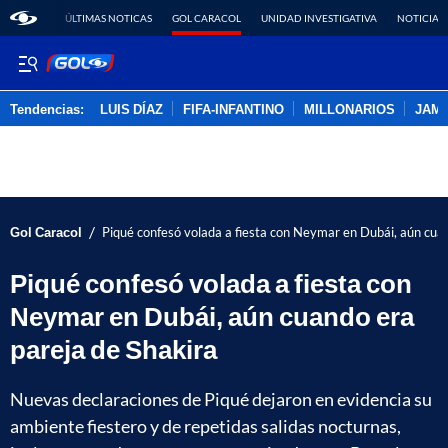
ÚLTIMAS NOTICAS
GOL CARACOL
UNIDAD INVESTIGATIVA
NOTICIAS
Tendencias:
LUIS DÍAZ
FIFA-INFANTINO
MILLONARIOS
JAM
PUBLICIDAD
/
Gol Caracol
Piqué confesó volada a fiesta con Neymar en Dubái, aún cua
Piqué confesó volada a fiesta con
Neymar en Dubái, aún cuando era
pareja de Shakira
Nuevas declaraciones de Piqué dejaron en evidencia su
ambiente fiestero y de repetidas salidas nocturnas,