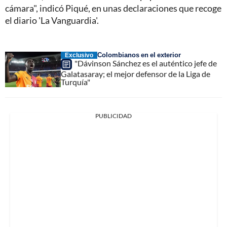
cámara", indicó Piqué, en unas declaraciones que recoge
el diario 'La Vanguardia'.
Colombianos en el exterior
Exclusivo
"Dávinson Sánchez es el auténtico jefe de
Galatasaray; el mejor defensor de la Liga de
Turquía"
PUBLICIDAD