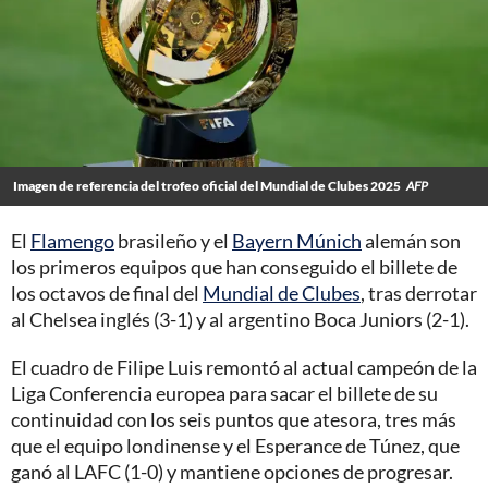
Imagen de referencia del trofeo oficial del Mundial de Clubes 2025
AFP
El
Flamengo
brasileño y el
Bayern Múnich
alemán son
los primeros equipos que han conseguido el billete de
los octavos de final del
Mundial de Clubes
, tras derrotar
al Chelsea inglés (3-1) y al argentino Boca Juniors (2-1).
El cuadro de Filipe Luis remontó al actual campeón de la
Liga Conferencia europea para sacar el billete de su
continuidad con los seis puntos que atesora, tres más
que el equipo londinense y el Esperance de Túnez, que
ganó al LAFC (1-0) y mantiene opciones de progresar.