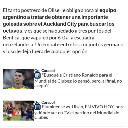
El tanto postrero de Olise, le obliga ahora al
equipo
argentino a tratar de obtener una importante
goleada sobre el Auckland City para buscar los
octavos
, y es que se ha quedado a tres puntos del
Benfica, que vapuleó por 6-0 a la escuadra
neozelandesa. Un empate entre los conjuntos germano
y luso le deja fuera de cualquier opción.
Gol Caracol
"Busqué a Cristiano Ronaldo para el
Mundial de Clubes; lo pensó, pero, al final, no
aceptó"
Gol Caracol
Fluminense vs. Ulsan, EN VIVO HOY; hora
y dónde ver en TV el partido del Mundial de
Clubes