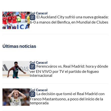
Gol Caracol
El Auckland City sufrió una nueva goleada:
6-0 a manos del Benfica, en Mundial de Clubes
Últimas noticias
Gol Caracol
Ferencváros vs. Real Madrid: hora y dónde
ver EN VIVO por TV el partido de fogueo
internacional
Gol Caracol
La decisión que tomó el Real Madrid con
Franco Mastantuono, a poco del inicio de la
temporada