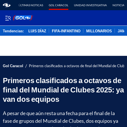
ÚLTIMAS NOTICAS
GOL CARACOL
UNIDAD INVESTIGATIVA
NOTICIAS
Tendencias:
LUIS DÍAZ
FIFA-INFANTINO
MILLONARIOS
JAM
PUBLICIDAD
/
Gol Caracol
Primeros clasificados a octavos de final del Mundial de Club
Primeros clasificados a octavos de
final del Mundial de Clubes 2025: ya
van dos equipos
A pesar de que aún resta una fecha para el final de la
fase de grupos del Mundial de Clubes, dos equipos ya