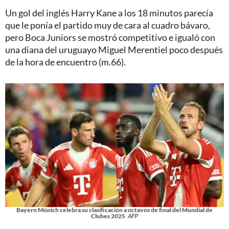
Un gol del inglés Harry Kane a los 18 minutos parecía
que le ponía el partido muy de cara al cuadro bávaro,
pero Boca Juniors se mostró competitivo e igualó con
una diana del uruguayo Miguel Merentiel poco después
de la hora de encuentro (m.66).
Bayern Múnich celebra su clasificación a octavos de final del Mundial de
Clubes 2025
AFP