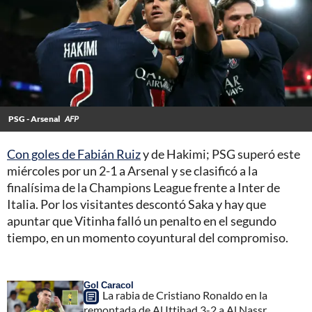
PSG - Arsenal
AFP
Con goles de Fabián Ruiz
y de Hakimi; PSG superó este
miércoles por un 2-1 a Arsenal y se clasificó a la
finalísima de la Champions League frente a Inter de
Italia. Por los visitantes descontó Saka y hay que
apuntar que Vitinha falló un penalto en el segundo
tiempo, en un momento coyuntural del compromiso.
Gol Caracol
La rabia de Cristiano Ronaldo en la
remontada de Al Ittihad 3-2 a Al Nassr