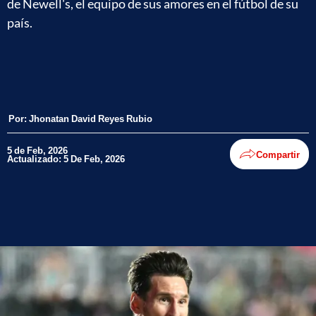
de Newell's, el equipo de sus amores en el fútbol de su
país.
Por:
Jhonatan David Reyes Rubio
5 de Feb, 2026
Compartir
Actualizado: 5 De Feb, 2026