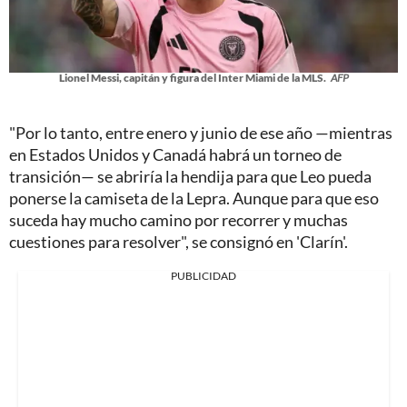
Lionel Messi, capitán y figura del Inter Miami de la MLS.
AFP
"Por lo tanto, entre enero y junio de ese año —mientras
en Estados Unidos y Canadá habrá un torneo de
transición— se abriría la hendija para que Leo pueda
ponerse la camiseta de la Lepra. Aunque para que eso
suceda hay mucho camino por recorrer y muchas
cuestiones para resolver", se consignó en 'Clarín'.
PUBLICIDAD