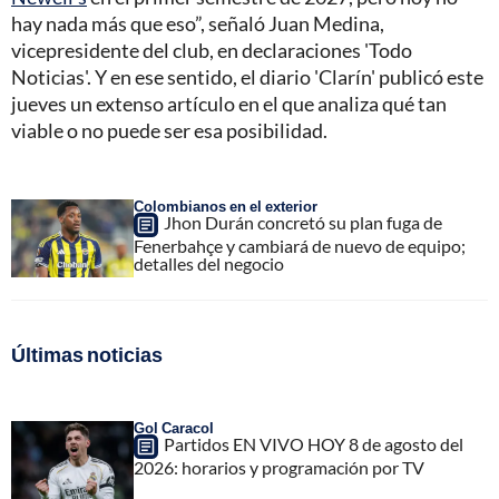
hay nada más que eso”, señaló Juan Medina,
vicepresidente del club, en declaraciones 'Todo
Noticias'. Y en ese sentido, el diario 'Clarín' publicó este
jueves un extenso artículo en el que analiza qué tan
viable o no puede ser esa posibilidad.
Colombianos en el exterior
Jhon Durán concretó su plan fuga de
Fenerbahçe y cambiará de nuevo de equipo;
detalles del negocio
Últimas noticias
Gol Caracol
Partidos EN VIVO HOY 8 de agosto del
2026: horarios y programación por TV