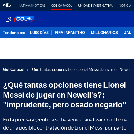
ÚLTIMAS NOTICAS
GOL CARACOL
UNIDAD INVESTIGATIVA
NOTICIAS
Tendencias:
LUIS DÍAZ
FIFA-INFANTINO
MILLONARIOS
JAM
PUBLICIDAD
/
Gol Caracol
¿Qué tantas opciones tiene Lionel Messi de jugar en Newell's
¿Qué tantas opciones tiene Lionel
Messi de jugar en Newell's?;
"imprudente, pero osado negarlo"
En la prensa argentina se ha venido analizando el tema
de una posible contratación de Lionel Messi por parte