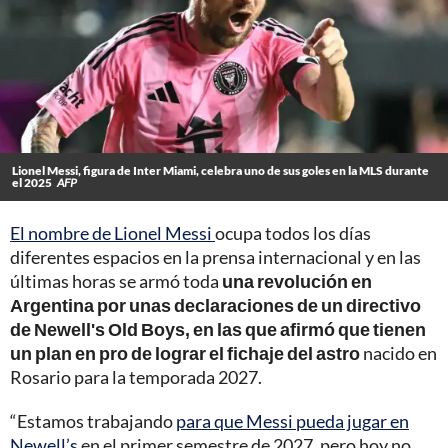
Lionel Messi, figura de Inter Miami, celebra uno de sus goles en la MLS durante
el 2025
AFP
El nombre de Lionel Messi
ocupa todos los días
diferentes espacios en la prensa internacional y en las
últimas horas se armó toda
una revolución en
Argentina por unas declaraciones de un directivo
de Newell's Old Boys, en las que afirmó que tienen
un plan en pro de lograr el fichaje del astro
nacido en
Rosario para la temporada 2027.
“Estamos trabajando
para que Messi pueda jugar en
Newell’s
en el primer semestre de 2027, pero hoy no