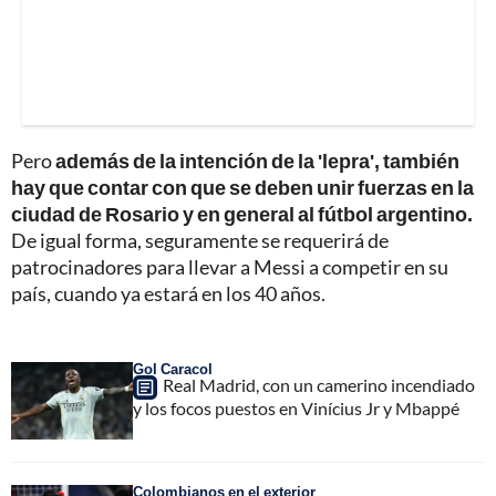
Pero
además de la intención de la 'lepra', también
hay que contar con que se deben unir fuerzas en la
ciudad de Rosario y en general al fútbol argentino.
De igual forma, seguramente se requerirá de
patrocinadores para llevar a Messi a competir en su
país, cuando ya estará en los 40 años.
Gol Caracol
Real Madrid, con un camerino incendiado
y los focos puestos en Vinícius Jr y Mbappé
Colombianos en el exterior