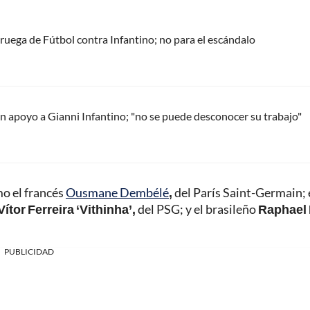
oruega de Fútbol contra Infantino; no para el escándalo
 apoyo a Gianni Infantino; "no se puede desconocer su trabajo"
mo el francés
Ousmane Dembélé
,
del París Saint-Germain; 
Vítor Ferreira ‘Vithinha’,
del PSG; y el brasileño
Raphael 
PUBLICIDAD