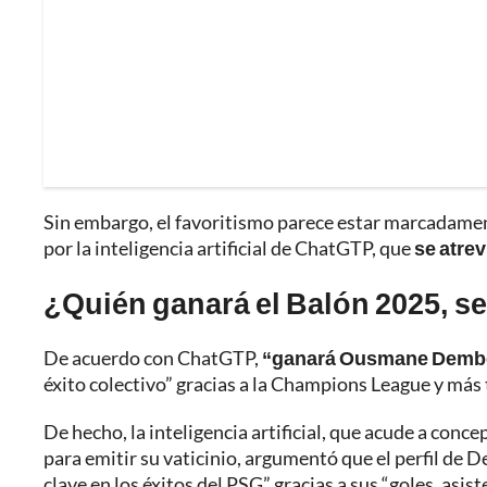
Sin embargo, el favoritismo parece estar marcadamen
por la inteligencia artificial de ChatGTP, que
se atrev
¿Quién ganará el Balón 2025, se
De acuerdo con ChatGTP,
“ganará Ousmane Demb
éxito colectivo” gracias a la Champions League y más 
De hecho, la inteligencia artificial, que acude a con
para emitir su vaticinio, argumentó que el perfil de
clave en los éxitos del PSG” gracias a sus “goles, asis