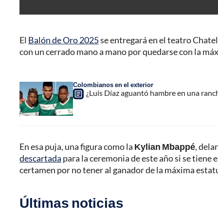
El
Balón de Oro 2025
se entregará en el teatro Chatel
con un cerrado mano a mano por quedarse con la máx
Colombianos en el exterior
¿Luis Díaz aguantó hambre en una ranch
En esa puja, una figura como la
Kylian Mbappé
, dela
descartada
para la ceremonia de este año si se tiene 
certamen por no tener al ganador de la máxima estatu
Últimas noticias