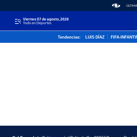
ÚLTIMA
viernes 07 de agosto, 2026
Todo en Deportes
Tendencias:
LUIS DÍAZ
FIFA-INFANT