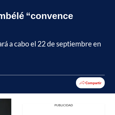
embélé “convence
vará a cabo el 22 de septiembre en
Compartir
PUBLICIDAD
Facebook