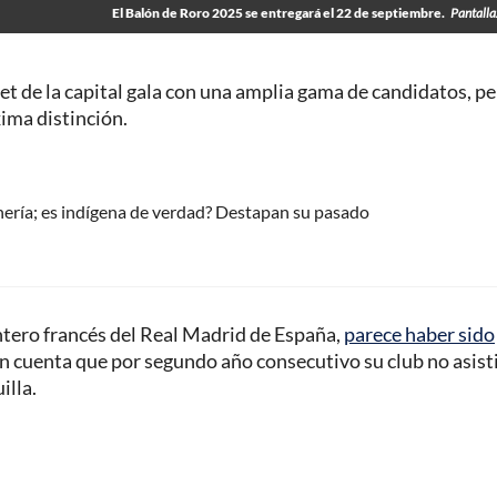
El Balón de Roro 2025 se entregará el 22 de septiembre.
Pantalla
et de la capital gala con una amplia gama de candidatos, p
ima distinción.
ería; es indígena de verdad? Destapan su pasado
ntero francés del Real Madrid de España,
parece haber sido
en cuenta que por segundo año consecutivo su club no asisti
illa.