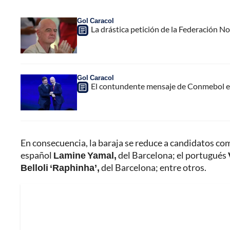
Gol Caracol
La drástica petición de la Federación N
Gol Caracol
El contundente mensaje de Conmebol en
En consecuencia, la baraja se reduce a candidatos co
español
Lamine Yamal,
del Barcelona; el portugués
Belloli ‘Raphinha’,
del Barcelona; entre otros.