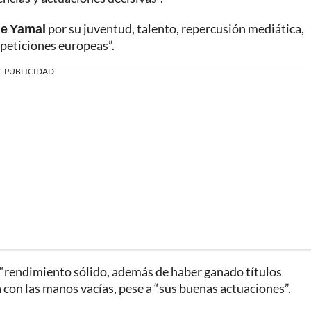
ne Yamal
por su juventud, talento, repercusión mediática,
mpeticiones europeas”.
PUBLICIDAD
 “rendimiento sólido, además de haber ganado títulos
con las manos vacías, pese a “sus buenas actuaciones”.