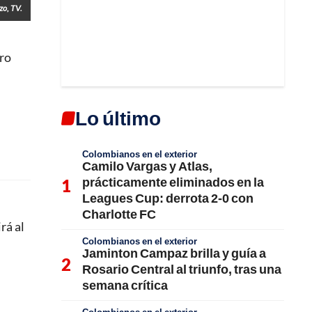
zo, TV.
ero
Lo último
Colombianos en el exterior
Camilo Vargas y Atlas,
prácticamente eliminados en la
Leagues Cup: derrota 2-0 con
Charlotte FC
rá al
Colombianos en el exterior
Jaminton Campaz brilla y guía a
Rosario Central al triunfo, tras una
semana crítica