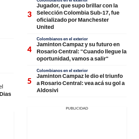
Colombianos en el exterior
Jugador, que supo brillar con la
Selección Colombia Sub-17, fue
oficializado por Manchester
United
Colombianos en el exterior
Jaminton Campaz y su futuro en
Rosario Central: "Cuando llegue la
oportunidad, vamos a salir"
Colombianos en el exterior
Jaminton Campaz le dio el triunfo
a Rosario Central: vea acá su gol a
el
Aldosivi
Dias
PUBLICIDAD