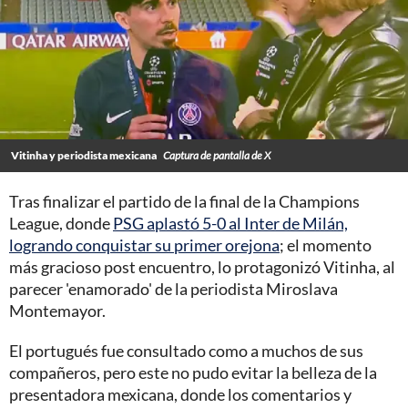
Vitinha y periodista mexicana
Captura de pantalla de X
Tras finalizar el partido de la final de la Champions
League, donde
PSG aplastó 5-0 al Inter de Milán,
logrando conquistar su primer orejona
; el momento
más gracioso post encuentro, lo protagonizó Vitinha, al
parecer 'enamorado' de la periodista Miroslava
Montemayor.
El portugués fue consultado como a muchos de sus
compañeros, pero este no pudo evitar la belleza de la
presentadora mexicana, donde los comentarios y