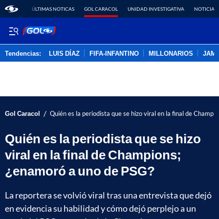
ÚLTIMAS NOTICAS
GOL CARACOL
UNIDAD INVESTIGATIVA
NOTICIAS
Tendencias:
LUIS DÍAZ
FIFA-INFANTINO
MILLONARIOS
JAM
PUBLICIDAD
/
Gol Caracol
Quién es la periodista que se hizo viral en la final de Champ
Quién es la periodista que se hizo
viral en la final de Champions;
¿enamoró a uno de PSG?
La reportera se volvió viral tras una entrevista que dejó
en evidencia su habilidad y cómo dejó perplejo a un