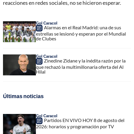
reacciones en redes sociales, no se hicieron esperar.
Gol Caracol
Alarmas en el Real Madrid: una de sus
estrellas se lesionó y esperan por el Mundial
de Clubes
Gol Caracol
Zinedine Zidane y la inédita razón por la
que rechazó la multimillonaria oferta del Al
Hilal
Últimas noticias
Gol Caracol
Partidos EN VIVO HOY 8 de agosto del
2026: horarios y programación por TV