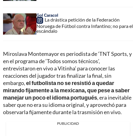
Gol Caracol
La drástica petición de la Federación
Noruega de Fútbol contra Infantino; no para el
escándalo
Miroslava Montemayor es periodista de ‘TNT Sports, y
en el programa de ‘Todos somos técnicos’,
entrevistaron en vivo a Vitinha’ para conocer las
reacciones del jugador tras finalizar la final, sin
embargo,
el futbolista no se resistió a quedar
mirando fijamente a la mexicana, que pese a saber
manejar un poco el idioma portugués
, era inevitable
saber que no era su idioma original, y aprovechó para
observarla fijamente durante la trasmisión en vivo.
PUBLICIDAD