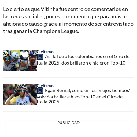
Lo cierto es que Vitinha fue centro de comentarios en
las redes sociales, por este momento que para más un
aficionado causó gracia al momento de ser entrevistado
tras ganar la Champions League.
Ciclismo
Así le fue a los colombianos en el Giro de
Italia 2025: dos brillaron e hicieron Top-10
Ciclismo
Egan Bernal, como en los 'viejos tiempos':
volvió a brillar e hizo Top-10 en el Giro de
Italia 2025
PUBLICIDAD