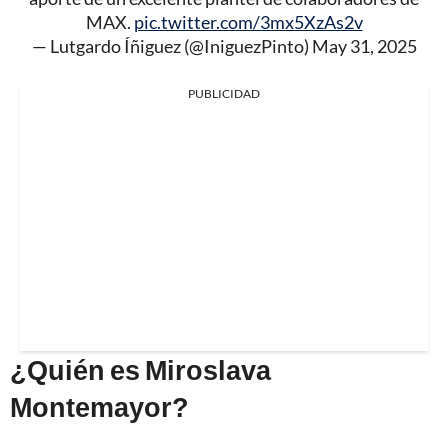
MAX.
pic.twitter.com/3mx5XzAs2v
— Lutgardo Íñiguez (@IniguezPinto)
May 31, 2025
PUBLICIDAD
¿Quién es Miroslava
Montemayor?