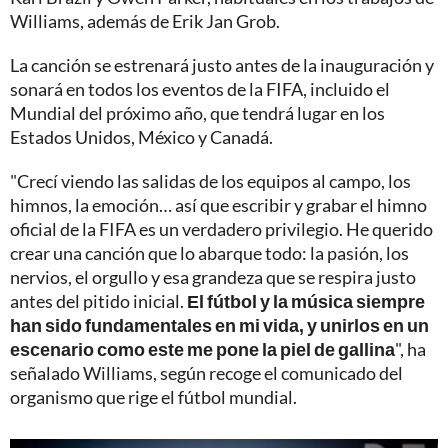
Williams, además de Erik Jan Grob.
La canción se estrenará justo antes de la inauguración y
sonará en todos los eventos de la FIFA, incluido el
Mundial del próximo año, que tendrá lugar en los
Estados Unidos, México y Canadá.
"Crecí viendo las salidas de los equipos al campo, los
himnos, la emoción… así que escribir y grabar el himno
oficial de la FIFA es un verdadero privilegio. He querido
crear una canción que lo abarque todo: la pasión, los
nervios, el orgullo y esa grandeza que se respira justo
antes del pitido inicial.
El fútbol y la música siempre
han sido fundamentales en mi vida, y unirlos en un
escenario como este me pone la piel de gallina
", ha
señalado Williams, según recoge el comunicado del
organismo que rige el fútbol mundial.