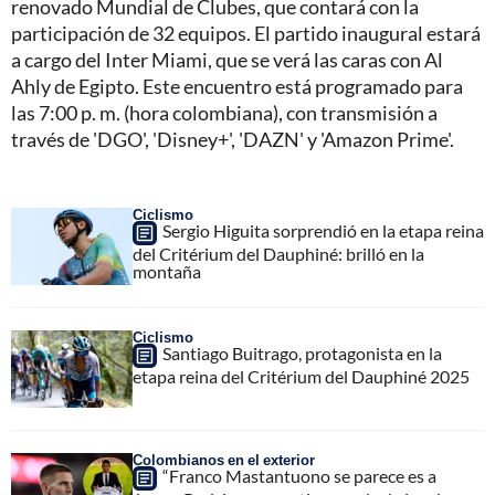
renovado Mundial de Clubes, que contará con la
participación de 32 equipos. El partido inaugural estará
a cargo del Inter Miami, que se verá las caras con Al
Ahly de Egipto. Este encuentro está programado para
las 7:00 p. m. (hora colombiana), con transmisión a
través de 'DGO', 'Disney+', 'DAZN' y 'Amazon Prime'.
Ciclismo
Sergio Higuita sorprendió en la etapa reina
del Critérium del Dauphiné: brilló en la
montaña
Ciclismo
Santiago Buitrago, protagonista en la
etapa reina del Critérium del Dauphiné 2025
Colombianos en el exterior
“Franco Mastantuono se parece es a