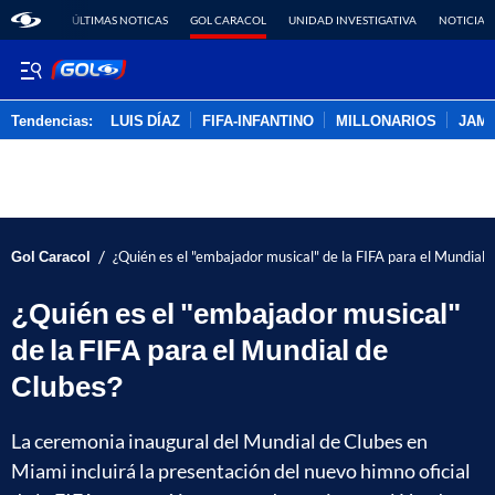
ÚLTIMAS NOTICAS
GOL CARACOL
UNIDAD INVESTIGATIVA
NOTICIAS
Tendencias:
LUIS DÍAZ
FIFA-INFANTINO
MILLONARIOS
JAM
PUBLICIDAD
/
Gol Caracol
¿Quién es el "embajador musical" de la FIFA para el Mundial 
¿Quién es el "embajador musical"
de la FIFA para el Mundial de
Clubes?
La ceremonia inaugural del Mundial de Clubes en
Miami incluirá la presentación del nuevo himno oficial