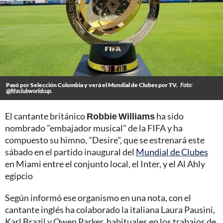
Pasó por Selección Colombia y verá el Mundial de Clubes por TV.
Foto:
@fifaclubworldcup.
El cantante británico
Robbie Williams
ha sido
nombrado "embajador musical" de la FIFA y ha
compuesto su himno, "Desire", que se estrenará este
sábado en el partido inaugural del
Mundial de Clubes
en Miami entre el conjunto local, el Inter, y el Al Ahly
egipcio
Según informó ese organismo en una nota, con el
cantante inglés ha colaborado la italiana Laura Pausini,
Karl Brazil y Owen Parker, habituales en los trabajos de