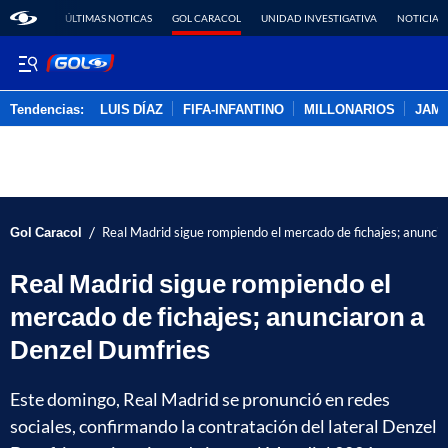
ÚLTIMAS NOTICAS
GOL CARACOL
UNIDAD INVESTIGATIVA
NOTICIAS
Tendencias:
LUIS DÍAZ
FIFA-INFANTINO
MILLONARIOS
JAM
PUBLICIDAD
/
Gol Caracol
Real Madrid sigue rompiendo el mercado de fichajes; anunci
Real Madrid sigue rompiendo el
mercado de fichajes; anunciaron a
Denzel Dumfries
Este domingo, Real Madrid se pronunció en redes
sociales, confirmando la contratación del lateral Denzel