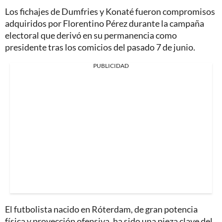
Los fichajes de Dumfries y Konaté fueron compromisos
adquiridos por Florentino Pérez durante la campaña
electoral que derivó en su permanencia como
presidente tras los comicios del pasado 7 de junio.
PUBLICIDAD
El futbolista nacido en Róterdam, de gran potencia
física y proyección ofensiva, ha sido una pieza clave del