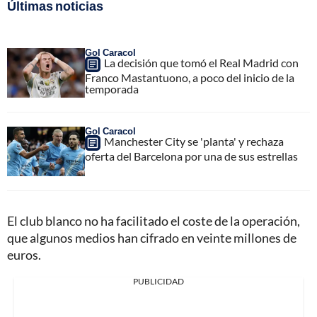
Últimas noticias
Gol Caracol
La decisión que tomó el Real Madrid con
Franco Mastantuono, a poco del inicio de la
temporada
Gol Caracol
Manchester City se 'planta' y rechaza
oferta del Barcelona por una de sus estrellas
El club blanco no ha facilitado el coste de la operación,
que algunos medios han cifrado en veinte millones de
euros.
PUBLICIDAD