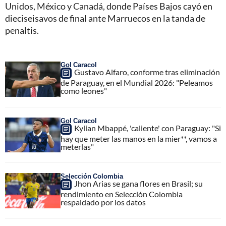
Unidos, México y Canadá, donde Países Bajos cayó en
dieciseisavos de final ante Marruecos en la tanda de
penaltis.
Gol Caracol
Gustavo Alfaro, conforme tras eliminación
de Paraguay, en el Mundial 2026: "Peleamos
como leones"
Gol Caracol
Kylian Mbappé, 'caliente' con Paraguay: "Si
hay que meter las manos en la mier**, vamos a
meterlas"
Selección Colombia
Jhon Arias se gana flores en Brasil; su
rendimiento en Selección Colombia
respaldado por los datos