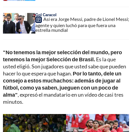
Gol Caracol
Así era Jorge Messi, padre de Lionel Messi;
agente y quien luchó para que fuera una
estrella mundial
"No tenemos la mejor selección del mundo, pero
tenemos la mejor Selección de Brasil.
Es la que
usted eligió. Son jugadores que usted sabe que pueden
hacer lo que espera que hagan.
Por lo tanto, dele un
consejo a estos muchachos: además de jugar al
fútbol, como ya saben, jueguen con un poco de
alma"
, expresó el mandatario en un vídeo de casi tres
minutos.