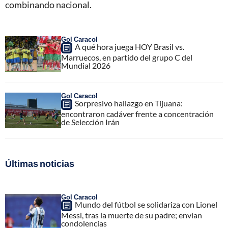
combinando nacional.
Gol Caracol
A qué hora juega HOY Brasil vs.
Marruecos, en partido del grupo C del
Mundial 2026
Gol Caracol
Sorpresivo hallazgo en Tijuana:
encontraron cadáver frente a concentración
de Selección Irán
Últimas noticias
Gol Caracol
Mundo del fútbol se solidariza con Lionel
Messi, tras la muerte de su padre; envían
condolencias