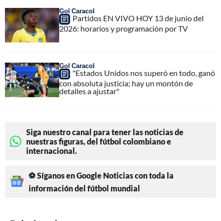
Gol Caracol
Partidos EN VIVO HOY 13 de junio del
2026: horarios y programación por TV
Gol Caracol
"Estados Unidos nos superó en todo, ganó
con absoluta justicia; hay un montón de
detalles a ajustar"
Siga nuestro canal para tener las noticias de
nuestras figuras, del fútbol colombiano e
internacional.
⚽ Síganos en Google Noticias con toda la
información del fútbol mundial