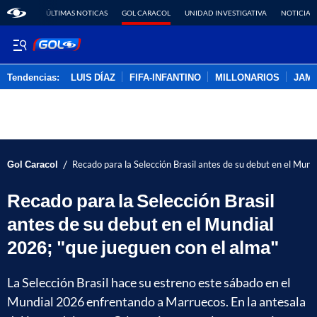
ÚLTIMAS NOTICAS
GOL CARACOL
UNIDAD INVESTIGATIVA
NOTICIAS
Tendencias:
LUIS DÍAZ
FIFA-INFANTINO
MILLONARIOS
JAM
PUBLICIDAD
/
Gol Caracol
Recado para la Selección Brasil antes de su debut en el Mund
Recado para la Selección Brasil
antes de su debut en el Mundial
2026; "que jueguen con el alma"
La Selección Brasil hace su estreno este sábado en el
Mundial 2026 enfrentando a Marruecos. En la antesala