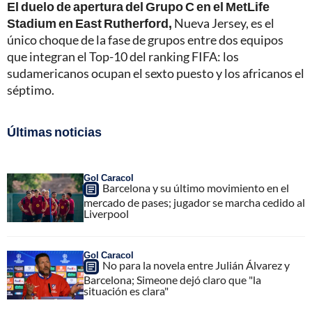
El duelo de apertura del Grupo C en el MetLife
Stadium en East Rutherford,
Nueva Jersey, es el
único choque de la fase de grupos entre dos equipos
que integran el Top-10 del ranking FIFA: los
sudamericanos ocupan el sexto puesto y los africanos el
séptimo.
Últimas noticias
Gol Caracol
Barcelona y su último movimiento en el
mercado de pases; jugador se marcha cedido al
Liverpool
Gol Caracol
No para la novela entre Julián Álvarez y
Barcelona; Simeone dejó claro que "la
situación es clara"