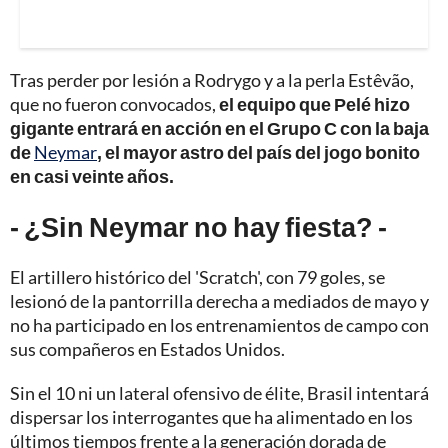
Tras perder por lesión a Rodrygo y a la perla Estêvão,
que no fueron convocados,
el equipo que Pelé hizo
gigante entrará en acción en el Grupo C con la baja
de
Neymar
, el mayor astro del país del jogo bonito
en casi veinte años.
- ¿Sin Neymar no hay fiesta? -
El artillero histórico del 'Scratch', con 79 goles, se
lesionó de la pantorrilla derecha a mediados de mayo y
no ha participado en los entrenamientos de campo con
sus compañeros en Estados Unidos.
Sin el 10 ni un lateral ofensivo de élite, Brasil intentará
dispersar los interrogantes que ha alimentado en los
últimos tiempos frente a la generación dorada de