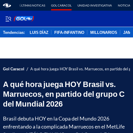
ÚLTIMAS NOTICAS
GOL CARACOL
UNIDAD INVESTIGATIVA
NOTICIAS
Tendencias:
LUIS DÍAZ
FIFA-INFANTINO
MILLONARIOS
JAM
PUBLICIDAD
/
Gol Caracol
A qué hora juega HOY Brasil vs. Marruecos, en partido del 
A qué hora juega HOY Brasil vs.
Marruecos, en partido del grupo C
del Mundial 2026
Brasil debuta HOY en la Copa del Mundo 2026
enfrentando a la complicada Marruecos en el MetLife