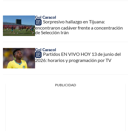
Gol Caracol
Sorpresivo hallazgo en Tijuana:
encontraron cadáver frente a concentración
de Selección Irán
Gol Caracol
Partidos EN VIVO HOY 13 de junio del
2026: horarios y programación por TV
PUBLICIDAD