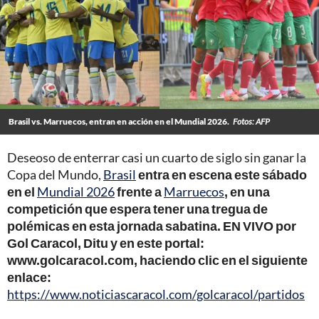
Brasil vs. Marruecos, entran en acción en el Mundial 2026.
Fotos: AFP
Deseoso de enterrar casi un cuarto de siglo sin ganar la
Copa del Mundo,
Brasil
entra en escena este sábado
en el
Mundial 2026
frente a
Marruecos
, en una
competición que espera tener una tregua de
polémicas en esta jornada sabatina. EN VIVO por
Gol Caracol, Ditu y en este portal:
www.golcaracol.com, haciendo clic en el siguiente
enlace:
https://www.noticiascaracol.com/golcaracol/partidos