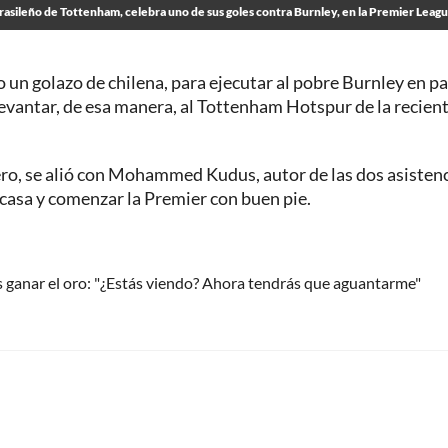
brasileño de Tottenham, celebra uno de sus goles contra Burnley, en la Premier Leag
un golazo de chilena, para ejecutar al pobre Burnley en p
levantar, de esa manera, al Tottenham Hotspur de la recien
guero, se alió con Mohammed Kudus, autor de las dos asistenc
 casa y comenzar la Premier con buen pie.
s ganar el oro: "¿Estás viendo? Ahora tendrás que aguantarme"