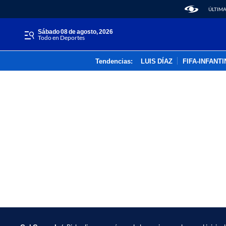
ÚLTIMA
sábado 08 de agosto, 2026
Todo en Deportes
Tendencias:
LUIS DÍAZ
FIFA-INFANT