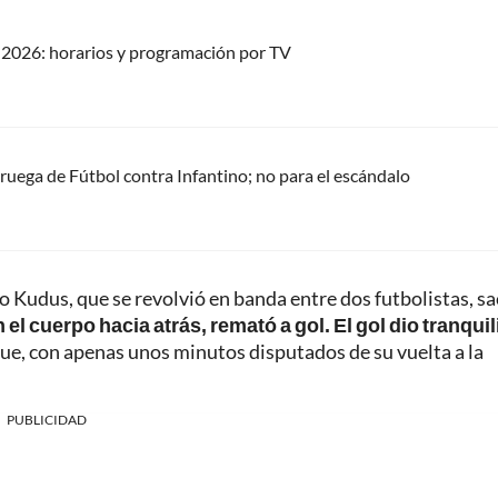
2026: horarios y programación por TV
oruega de Fútbol contra Infantino; no para el escándalo
do Kudus, que se revolvió en banda entre dos futbolistas, s
 el cuerpo hacia atrás, remató a gol. El gol dio tranqui
ue, con apenas unos minutos disputados de su vuelta a la
PUBLICIDAD