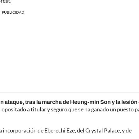
rest.
PUBLICIDAD
n ataque, tras la marcha de Heung-min Son y la lesión
a opositado a titular y seguro que se ha ganado un puesto p
a incorporación de Eberechi Eze, del Crystal Palace, y de