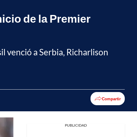
icio de la Premier
l venció a Serbia, Richarlison
Compartir
PUBLICIDAD
Facebook