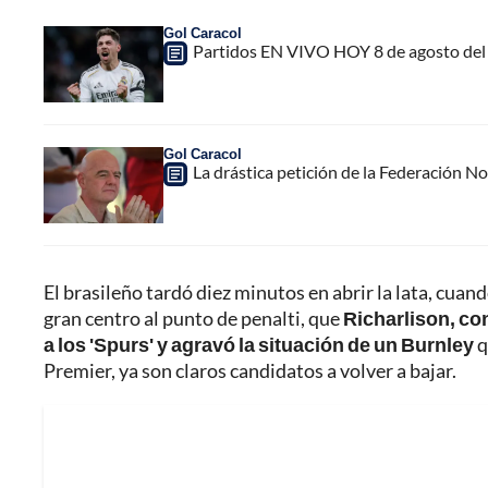
Gol Caracol
Partidos EN VIVO HOY 8 de agosto del 
Gol Caracol
La drástica petición de la Federación N
El brasileño tardó diez minutos en abrir la lata, cuan
gran centro al punto de penalti, que
Richarlison, con
a los 'Spurs' y agravó la situación de un Burnley
q
Premier, ya son claros candidatos a volver a bajar.