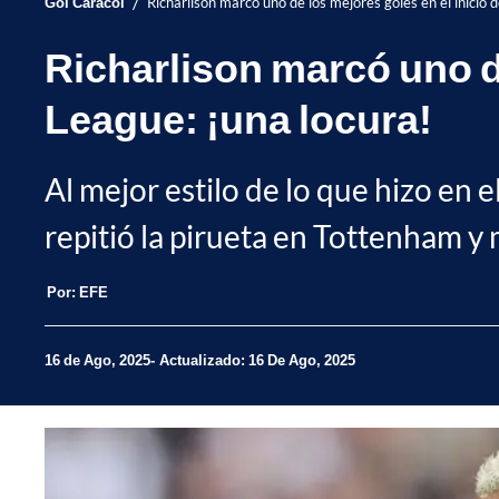
/
Gol Caracol
Richarlison marcó uno de los mejores goles en el inicio 
Richarlison marcó uno de
League: ¡una locura!
Al mejor estilo de lo que hizo en 
repitió la pirueta en Tottenham y
Por:
EFE
16 de Ago, 2025
Actualizado: 16 De Ago, 2025