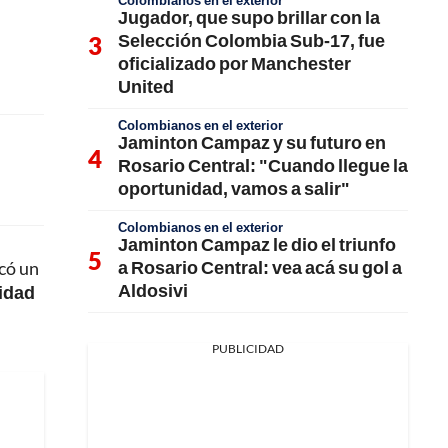
Colombianos en el exterior
Jugador, que supo brillar con la
Selección Colombia Sub-17, fue
oficializado por Manchester
United
Colombianos en el exterior
Jaminton Campaz y su futuro en
Rosario Central: "Cuando llegue la
oportunidad, vamos a salir"
Colombianos en el exterior
Jaminton Campaz le dio el triunfo
a Rosario Central: vea acá su gol a
acó un
Aldosivi
lidad
PUBLICIDAD