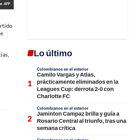
ue
AFP
artido
te
Lo último
ias,
Colombianos en el exterior
Camilo Vargas y Atlas,
prácticamente eliminados en la
Leagues Cup: derrota 2-0 con
Charlotte FC
Colombianos en el exterior
Jaminton Campaz brilla y guía a
Rosario Central al triunfo, tras una
semana crítica