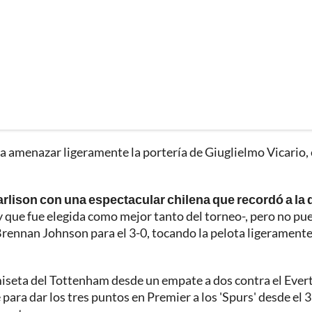
 a amenazar ligeramente la portería de Giuglielmo Vicario, 
rlison con una espectacular chilena que recordó a la 
y que fue elegida como mejor tanto del torneo-, pero no pu
Brennan Johnson para el 3-0, tocando la pelota ligerament
amiseta del Tottenham desde un empate a dos contra el Ever
 para dar los tres puntos en Premier a los 'Spurs' desde el 