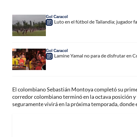
Gol Caracol
Luto en el fútbol de Tailandia; jugador f
Gol Caracol
Lamine Yamal no para de disfrutar en C
El colombiano Sebastián Montoya completó su primera
corredor colombiano terminó en la octava posición y
seguramente vivirá en la próxima temporada, donde es