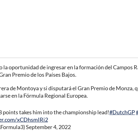
o la oportunidad de ingresar en la formación del Campos R
 Gran Premio de los Países Bajos.
rera de Montoya y si disputará el Gran Premio de Monza, q
ocarse en la Fórmula Regional Europea.
18 points takes him into the championship lead!
#DutchGP
ter.com/xCDhsmIRi2
AFormula3)
September 4, 2022