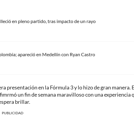
alleció en pleno partido, tras impacto de un rayo
olombia; apareció en Medellín con Ryan Castro
 presentación en la Fórmula 3 y lo hizo de gran manera. E
 fimrmó un fin de semana maravilloso con una experiencia 
pera brillar.
PUBLICIDAD