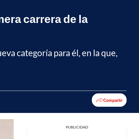
era carrera de la
va categoría para él, en la que,
Compartir
PUBLICIDAD
Facebook