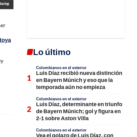
acing.
mer
toya
Lo último
ey
Colombianos en el exterior
Luis Díaz recibió nueva distinción
en Bayern Múnich y eso que la
temporada aún no empieza
Colombianos en el exterior
Luis Díaz, determinante en triunfo
de Bayern Múnich; gol y figura en
2-1 sobre Aston Villa
Colombianos en el exterior
Vea el golazo de Luis Díaz, con