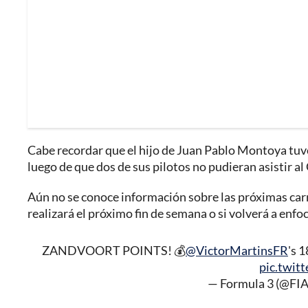
Cabe recordar que el hijo de Juan Pablo Montoya tuv
luego de que dos de sus pilotos no pudieran asistir al
Aún no se conoce información sobre las próximas car
realizará el próximo fin de semana o si volverá a enf
ZANDVOORT POINTS! 💰
@VictorMartinsFR
's 
pic.twit
— Formula 3 (@FI