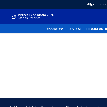
ÚLTIMA
viernes 07 de agosto, 2026
Todo en Deportes
Tendencias:
LUIS DÍAZ
FIFA-INFANT