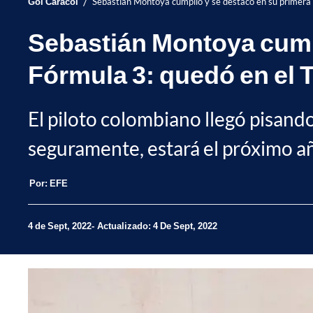
/
Gol Caracol
Sebastián Montoya cumplió y se destacó en su primera 
Sebastián Montoya cumpl
Fórmula 3: quedó en el 
El piloto colombiano llegó pisando
seguramente, estará el próximo a
Por:
EFE
4 de Sept, 2022
Actualizado: 4 De Sept, 2022