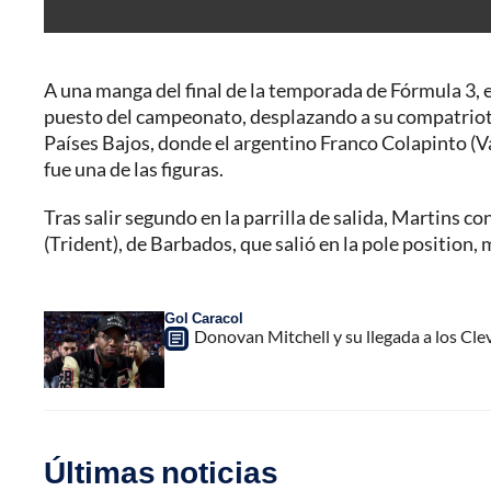
A una manga del final de la temporada de Fórmula 3, 
puesto del campeonato, desplazando a su compatriota
Países Bajos, donde el argentino Franco Colapinto (
fue una de las figuras.
Tras salir segundo en la parrilla de salida, Martins
(Trident), de Barbados, que salió en la pole position
Gol Caracol
Donovan Mitchell y su llegada a los Cl
Últimas noticias