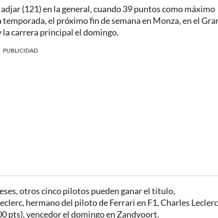
Hadjar (121) en la general, cuando 39 puntos como máximo
la temporada, el próximo fin de semana en Monza, en el Gra
 la carrera principal el domingo.
PUBLICIDAD
eses, otros cinco pilotos pueden ganar el título,
lerc, hermano del piloto de Ferrari en F1, Charles Leclerc
00 pts), vencedor el domingo en Zandvoort.