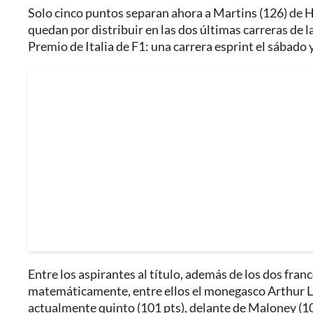
Solo cinco puntos separan ahora a Martins (126) de 
quedan por distribuir en las dos últimas carreras de 
Premio de Italia de F1: una carrera esprint el sábado y
Entre los aspirantes al título, además de los dos franc
matemáticamente, entre ellos el monegasco Arthur Lec
actualmente quinto (101 pts), delante de Maloney (1