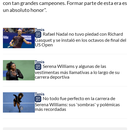
con tan grandes campeones. Formar parte de esta era es
un absoluto honor".
Tenis
Rafael Nadal no tuvo piedad con Richard
Gasquet y se instaló en los octavos de final del
US Open
Tenis
Serena Williams y algunas de las
vestimentas más llamativas a lo largo de su
carrera deportiva
Tenis
No todo fue perfecto en la carrera de
Serena Williams: sus 'sombras' y polémicas
más recordadas