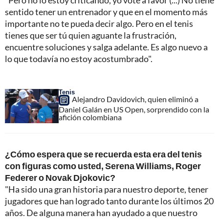
"Pero no lo estoy criticando, yo voté a favor (...) No tiene
sentido tener un entrenador y que en el momento más
importante no te pueda decir algo. Pero en el tenis
tienes que ser tú quien aguante la frustración,
encuentre soluciones y salga adelante. Es algo nuevo a
lo que todavía no estoy acostumbrado".
Tenis
Alejandro Davidovich, quien eliminó a
Daniel Galán en US Open, sorprendido con la
afición colombiana
¿Cómo espera que se recuerda esta era del tenis
con figuras como usted, Serena Williams, Roger
Federer o Novak Djokovic?
"Ha sido una gran historia para nuestro deporte, tener
jugadores que han logrado tanto durante los últimos 20
años. De alguna manera han ayudado a que nuestro