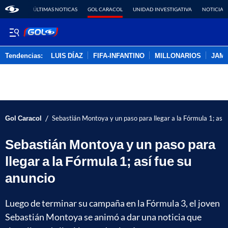
ÚLTIMAS NOTICAS
GOL CARACOL
UNIDAD INVESTIGATIVA
NOTICIAS
Tendencias:
LUIS DÍAZ
FIFA-INFANTINO
MILLONARIOS
JAM
PUBLICIDAD
/
Gol Caracol
Sebastián Montoya y un paso para llegar a la Fórmula 1; así 
Sebastián Montoya y un paso para
llegar a la Fórmula 1; así fue su
anuncio
Luego de terminar su campaña en la Fórmula 3, el joven
Sebastián Montoya se animó a dar una noticia que