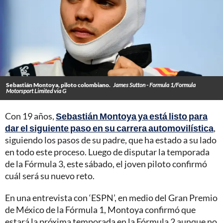
Sebastián Montoya, piloto colombiano.
James Sutton - Formula 1/Formula
Motorsport Limited via G
Con 19 años,
Sebastián Montoya ya está listo para
dar el siguiente paso en su carrera automovilística
,
siguiendo los pasos de su padre, que ha estado a su lado
en todo este proceso. Luego de disputar la temporada
de la Fórmula 3, este sábado, el joven piloto confirmó
cuál será su nuevo reto.
En una entrevista con ‘ESPN’, en medio del Gran Premio
de México de la Fórmula 1, Montoya confirmó que
estará la próxima temporada en la Fórmula 2 aunque no