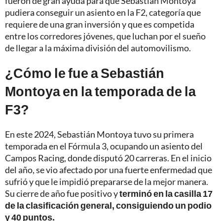
fueron de gran ayuda para que Sebastián Montoya
pudiera conseguir un asiento en la F2, categoría que
requiere de una gran inversión y que es competida
entre los corredores jóvenes, que luchan por el sueño
de llegar a la máxima división del automovilismo.
¿Cómo le fue a Sebastián
Montoya en la temporada de la
F3?
En este 2024, Sebastián Montoya tuvo su primera
temporada en el Fórmula 3, ocupando un asiento del
Campos Racing, donde disputó 20 carreras. En el inicio
del año, se vio afectado por una fuerte enfermedad que
sufrió y que le impidió prepararse de la mejor manera.
Su cierre de año fue positivo y
terminó en la casilla 17
de la clasificación general, consiguiendo un podio
y 40 puntos.