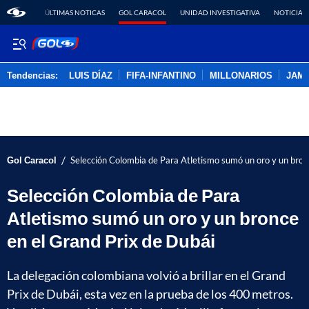
ÚLTIMAS NOTICAS
GOL CARACOL
UNIDAD INVESTIGATIVA
NOTICIAS
Tendencias:
LUIS DÍAZ
FIFA-INFANTINO
MILLONARIOS
JAM
PUBLICIDAD
/
Gol Caracol
Selección Colombia de Para Atletismo sumó un oro y un bron
Selección Colombia de Para
Atletismo sumó un oro y un bronce
en el Grand Prix de Dubái
La delegación colombiana volvió a brillar en el Grand
Prix de Dubái, esta vez en la prueba de los 400 metros.