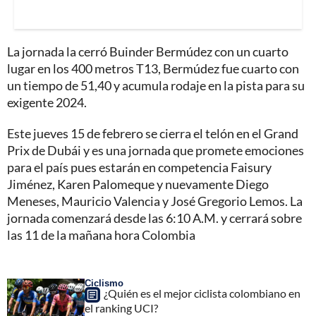
La jornada la cerró Buinder Bermúdez con un cuarto
lugar en los 400 metros T13, Bermúdez fue cuarto con
un tiempo de 51,40 y acumula rodaje en la pista para su
exigente 2024.
Este jueves 15 de febrero se cierra el telón en el Grand
Prix de Dubái y es una jornada que promete emociones
para el país pues estarán en competencia Faisury
Jiménez, Karen Palomeque y nuevamente Diego
Meneses, Mauricio Valencia y José Gregorio Lemos. La
jornada comenzará desde las 6:10 A.M. y cerrará sobre
las 11 de la mañana hora Colombia
Ciclismo
¿Quién es el mejor ciclista colombiano en
el ranking UCI?