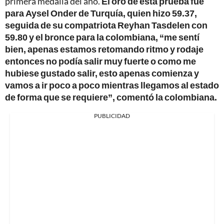
primera medalla del año.
El oro de esta prueba fue
para Aysel Onder de Turquía, quien hizo 59.37,
seguida de su compatriota Reyhan Tasdelen con
59.80 y el bronce para la colombiana, “me sentí
bien, apenas estamos retomando ritmo y rodaje
entonces no podía salir muy fuerte o como me
hubiese gustado salir, esto apenas comienza y
vamos a ir poco a poco mientras llegamos al estado
de forma que se requiere”, comentó la colombiana.
PUBLICIDAD