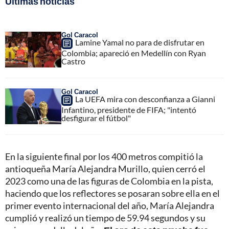
Últimas noticias
Gol Caracol
Lamine Yamal no para de disfrutar en
Colombia; apareció en Medellín con Ryan
Castro
Gol Caracol
La UEFA mira con desconfianza a Gianni
Infantino, presidente de FIFA; "intentó
desfigurar el fútbol"
En la siguiente final por los 400 metros compitió la
antioqueña María Alejandra Murillo, quien cerró el
2023 como una de las figuras de Colombia en la pista,
haciendo que los reflectores se posaran sobre ella en el
primer evento internacional del año, María Alejandra
cumplió y realizó un tiempo de 59.94 segundos y su