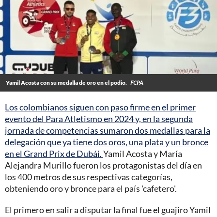
Yamil Acosta con su medalla de oro en el podio.
FCPA
Los colombianos siguen con paso firme en el primer
evento del Para Atletismo en 2024 y, en la segunda
jornada de competencias sumaron dos medallas para la
delegación que ya tiene dos oros, una plata y un bronce
en el Grand Prix de Dubái.
Yamil Acosta y María
Alejandra Murillo fueron los protagonistas del día en
los 400 metros de sus respectivas categorías,
obteniendo oro y bronce para el país 'cafetero'.
El primero en salir a disputar la final fue el guajiro Yamil