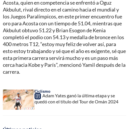
Acosta, quien en competencia se enfrentó a Oguz
Akbulut, rival directo en el camino hacia el mundial y
los Juegos Paralímpicos, en este primer encuentro fue
oro para Acosta con un tiempo de 51.04, mientras que
Akbulut obtuvo 51.22 y Brian Esogon de Kenia
completó el podio con 54.13 y medalla de bronce en los
400 metros T12, “estoy muy feliz de volver así, para
esto estoy trabajando y sé que el año es exigente, sé que
esta primera carrera servirá mucho y es un paso más
cerca hacia Kobe y París”, mencionó Yamil después de la
carrera.
Ciclismo
Adam Yates ganó la última etapa y se
quedó con el título del Tour de Omán 2024