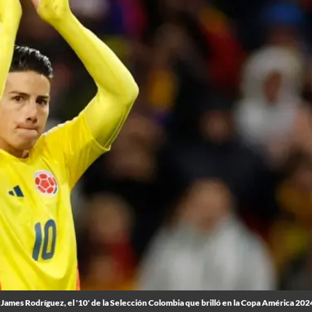
James Rodríguez, el '10' de la Selección Colombia que brilló en la Copa América 202