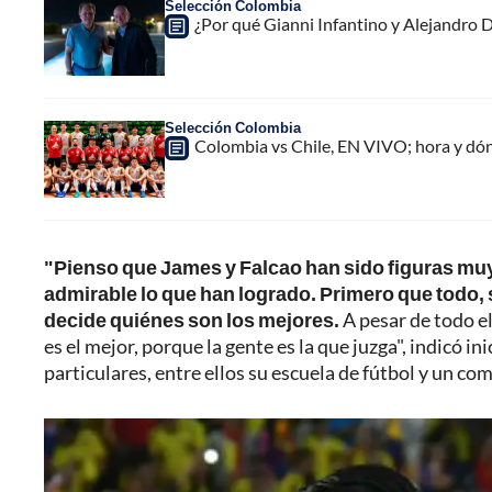
Selección Colombia
¿Por qué Gianni Infantino y Alejandro
Selección Colombia
Colombia vs Chile, EN VIVO; hora y dó
"Pienso que James y Falcao han sido figuras muy
admirable lo que han logrado. Primero que todo, 
decide quiénes son los mejores.
A pesar de todo el
es el mejor, porque la gente es la que juzga", indicó i
particulares, entre ellos su escuela de fútbol y un com