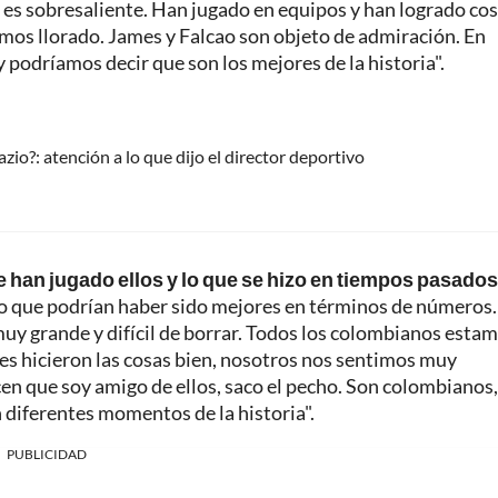
s es sobresaliente. Han jugado en equipos y han logrado co
mos llorado. James y Falcao son objeto de admiración. En
 podríamos decir que son los mejores de la historia".
zio?: atención a lo que dijo el director deportivo
 han jugado ellos y lo que se hizo en tiempos pasados.
o que podrían haber sido mejores en términos de números.
muy grande y difícil de borrar. Todos los colombianos esta
es hicieron las cosas bien, nosotros nos sentimos muy
cen que soy amigo de ellos, saco el pecho. Son colombianos,
 diferentes momentos de la historia".
PUBLICIDAD