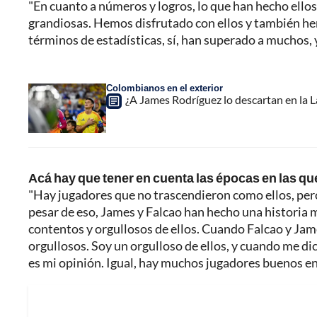
"En cuanto a números y logros, lo que han hecho ello
grandiosas. Hemos disfrutado con ellos y también he
términos de estadísticas, sí, han superado a muchos, y
Colombianos en el exterior
¿A James Rodríguez lo descartan en la La
Acá hay que tener en cuenta las épocas en las que
"Hay jugadores que no trascendieron como ellos, per
pesar de eso, James y Falcao han hecho una historia 
contentos y orgullosos de ellos. Cuando Falcao y Jam
orgullosos. Soy un orgulloso de ellos, y cuando me di
es mi opinión. Igual, hay muchos jugadores buenos en