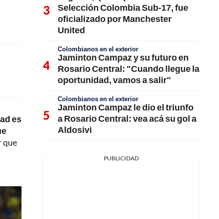
Selección Colombia Sub-17, fue
oficializado por Manchester
United
Colombianos en el exterior
Jaminton Campaz y su futuro en
Rosario Central: "Cuando llegue la
oportunidad, vamos a salir"
Colombianos en el exterior
Jaminton Campaz le dio el triunfo
a Rosario Central: vea acá su gol a
dad es
Aldosivi
ue
r que
PUBLICIDAD