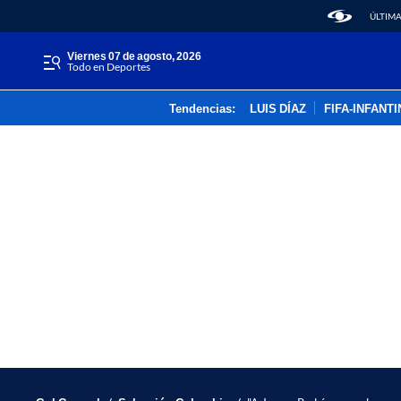
ÚLTIMA
viernes 07 de agosto, 2026
Todo en Deportes
Tendencias:
LUIS DÍAZ
FIFA-INFANT