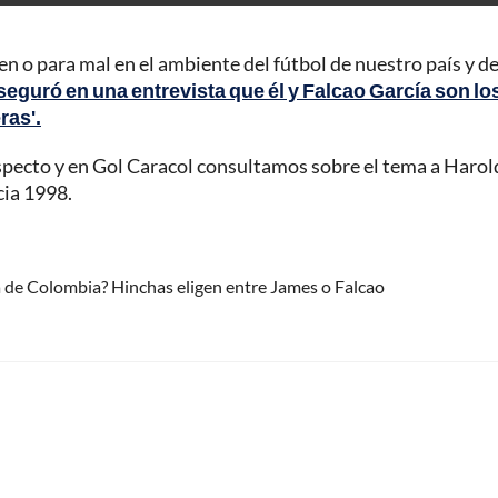
 o para mal en el ambiente del fútbol de nuestro país y de
 aseguró en una entrevista que él y Falcao García son lo
ras'.
especto y en Gol Caracol consultamos sobre el tema a Harol
ia 1998.
ia de Colombia? Hinchas eligen entre James o Falcao