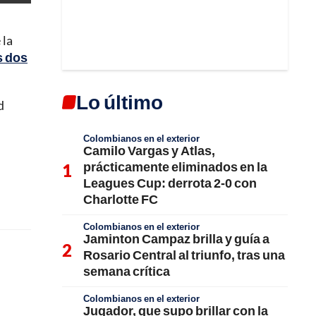
 la
s dos
Lo último
d
Colombianos en el exterior
Camilo Vargas y Atlas,
prácticamente eliminados en la
Leagues Cup: derrota 2-0 con
Charlotte FC
Colombianos en el exterior
Jaminton Campaz brilla y guía a
Rosario Central al triunfo, tras una
semana crítica
Colombianos en el exterior
Jugador, que supo brillar con la