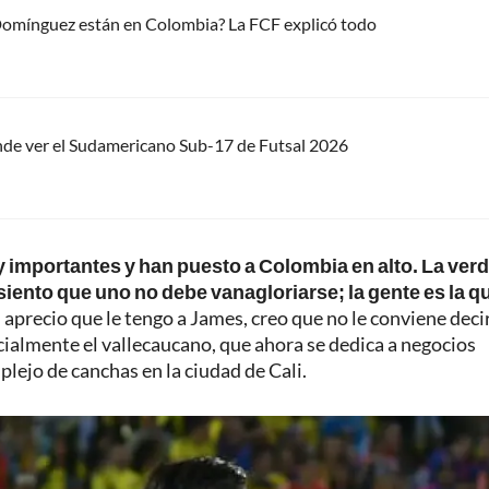
 Domínguez están en Colombia? La FCF explicó todo
nde ver el Sudamericano Sub-17 de Futsal 2026
 importantes y han puesto a Colombia en alto. La ver
siento que uno no debe vanagloriarse; la gente es la q
 aprecio que le tengo a James, creo que no le conviene deci
nicialmente el vallecaucano, que ahora se dedica a negocios
plejo de canchas en la ciudad de Cali.