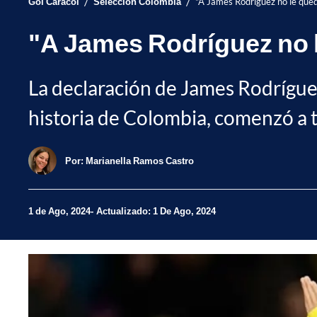
/
/
Gol Caracol
Selección Colombia
"A James Rodríguez no le qued
"A James Rodríguez no l
La declaración de James Rodríguez
historia de Colombia, comenzó a t
Por:
Marianella Ramos Castro
1 de Ago, 2024
Actualizado: 1 De Ago, 2024