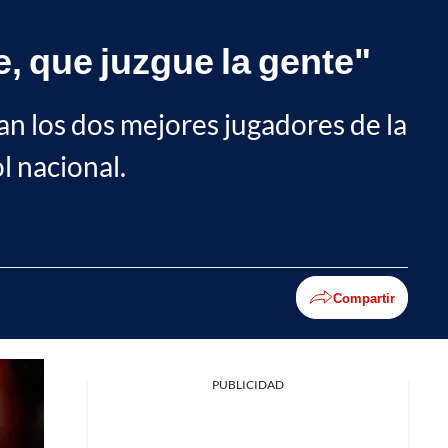
, que juzgue la gente"
an los dos mejores jugadores de la
l nacional.
Compartir
PUBLICIDAD
Facebook
X