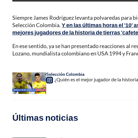
Siempre James Rodríguez levanta polvaredas para bien
Selección Colombia.
Y en las últimas horas el '10'
mejores jugadores de la historia de tierras 'cafete
En ese sentido, ya se han presentado reacciones al r
Lozano, mundialista colombiano en USA 1994 y Franc
Selección Colombia
¿Quién es el mejor jugador de la histor
Últimas noticias