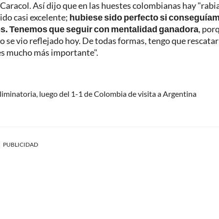
Caracol. Así dijo que en las huestes colombianas hay "rabia
ido casi excelente;
hubiese sido perfecto si conseguíam
tos. Tenemos que seguir con mentalidad ganadora
, por
o se vio reflejado hoy. De todas formas, tengo que rescatar 
 es mucho más importante".
iminatoria, luego del 1-1 de Colombia de visita a Argentina
PUBLICIDAD