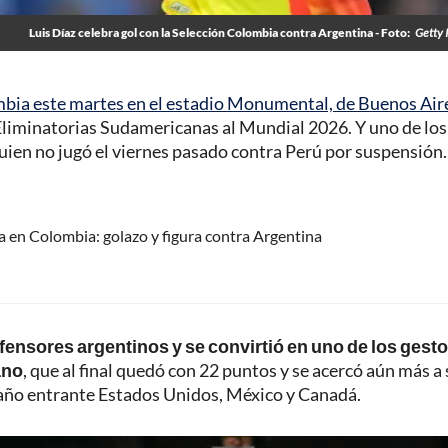
Luis Díaz celebra gol con la Selección Colombia contra Argentina - Foto:
Getty 
bia este martes en el estadio Monumental, de Buenos Aire
s Eliminatorias Sudamericanas al Mundial 2026. Y uno de los
quien no jugó el viernes pasado contra Perú por suspensión.
na en Colombia: golazo y figura contra Argentina
efensores argentinos y se convirtió en uno de los gest
ano
, que al final quedó con 22 puntos y se acercó aún más a
l año entrante Estados Unidos, México y Canadá.