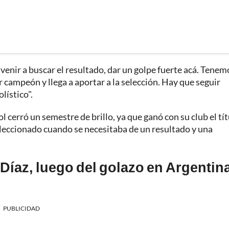
nir a buscar el resultado, dar un golpe fuerte acá. Tenem
 campeón y llega a aportar a la selección. Hay que seguir
lístico".
l cerró un semestre de brillo, ya que ganó con su club el tí
eleccionado cuando se necesitaba de un resultado y una
Díaz, luego del golazo en Argentina
PUBLICIDAD