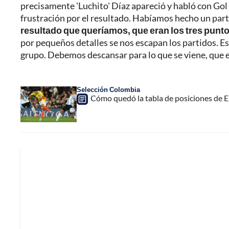
precisamente 'Luchito' Díaz apareció y habló con Gol 
frustración por el resultado. Habíamos hecho un part
resultado que queríamos, que eran los tres pun
por pequeños detalles se nos escapan los partidos. Es
grupo. Debemos descansar para lo que se viene, que
Selección Colombia
Cómo quedó la tabla de posiciones de El