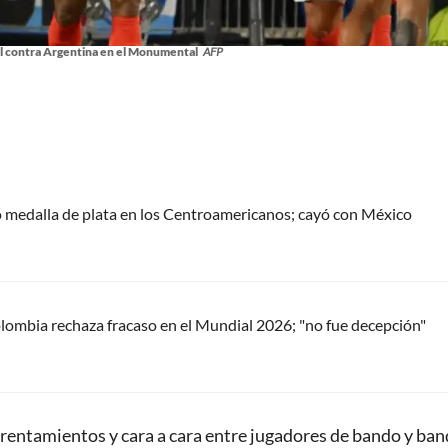
ol contra Argentina en el Monumental
AFP
 medalla de plata en los Centroamericanos; cayó con México
ombia rechaza fracaso en el Mundial 2026; "no fue decepción"
frentamientos y cara a cara entre jugadores de bando y ban