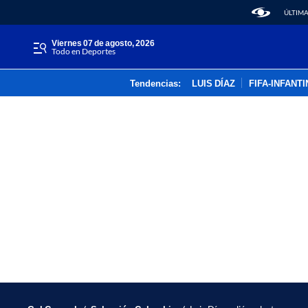
ÚLTIMA
viernes 07 de agosto, 2026
Todo en Deportes
Tendencias:
LUIS DÍAZ
FIFA-INFANT