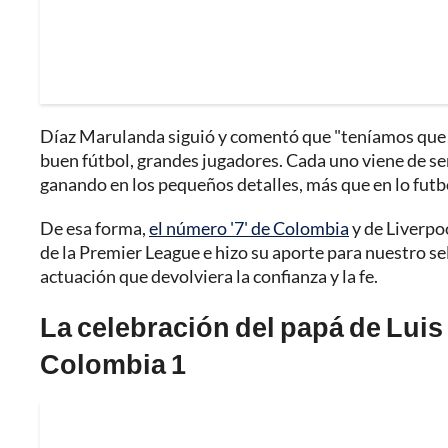
Díaz Marulanda siguió y comentó que "teníamos que ve
buen fútbol, grandes jugadores. Cada uno viene de ser
ganando en los pequeños detalles, más que en lo futbo
De esa forma,
el número '7' de Colombia
y de Liverpoo
de la Premier League e hizo su aporte para nuestro s
actuación que devolviera la confianza y la fe.
La celebración del papá de Luis 
Colombia 1