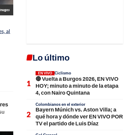
Images
s, al
Lo último
Ciclismo
EN VIVO
🔴 Vuelta a Burgos 2026, EN VIVO
HOY; minuto a minuto de la etapa
4, con Nairo Quintana
ores
Colombianos en el exterior
Bayern Múnich vs. Aston Villa; a
 su
qué hora y dónde ver EN VIVO POR
TV el partido de Luis Díaz