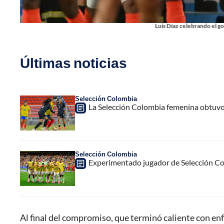
Luis Díaz celebrando el g
Últimas noticias
Selección Colombia
La Selección Colombia femenina obtuvo
Selección Colombia
Experimentado jugador de Selección Col
Al final del compromiso, que terminó caliente con en