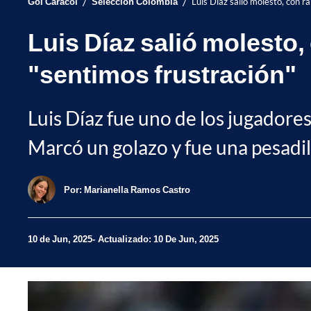
/
/
Gol Caracol
Selección Colombia
Luis Díaz salió molesto, con r
Luis Díaz salió molesto,
"sentimos frustración"
Luis Díaz fue uno de los jugadore
Marcó un golazo y fue una pesadill
Por:
Marianella Ramos Castro
10 de Jun, 2025
Actualizado: 10 De Jun, 2025