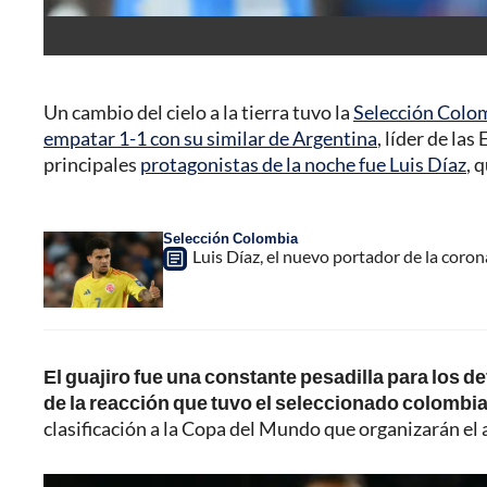
Un cambio del cielo a la tierra tuvo la
Selección Colom
empatar 1-1 con su similar de Argentina
, líder de la
principales
protagonistas de la noche fue Luis Díaz
, 
Selección Colombia
Luis Díaz, el nuevo portador de la coro
El guajiro fue una constante pesadilla para los d
de la reacción que tuvo el seleccionado colombi
clasificación a la Copa del Mundo que organizarán e