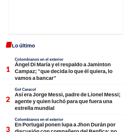
Lo último
Colombianos en el exterior
Ángel Di María y el respaldo a Jaminton
Campaz; "que decida lo que él quiera, lo
vamos a bancar"
Gol Caracol
Así era Jorge Messi, padre de Lionel Messi;
agente y quien luchó para que fuera una
estrella mundial
Colombianos en el exterior
En Portugal ponen lupa a Jhon Durán por
discusión con compañero del Benfica; no