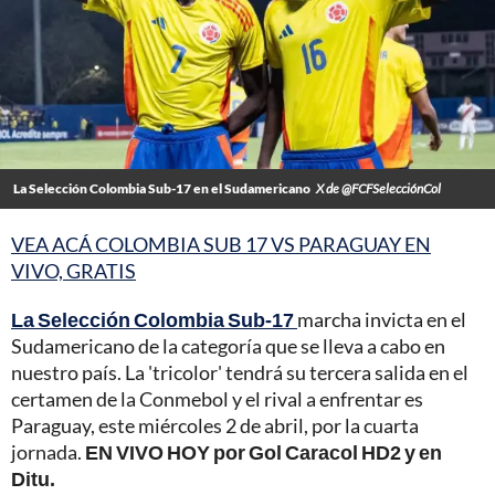
La Selección Colombia Sub-17 en el Sudamericano
X de @FCFSelecciónCol
VEA ACÁ COLOMBIA SUB 17 VS PARAGUAY EN
VIVO, GRATIS
La Selección Colombia Sub-17
marcha invicta en el
Sudamericano de la categoría que se lleva a cabo en
nuestro país. La 'tricolor' tendrá su tercera salida en el
certamen de la Conmebol y el rival a enfrentar es
Paraguay, este miércoles 2 de abril, por la cuarta
jornada.
EN VIVO HOY por Gol Caracol HD2 y en
Ditu.