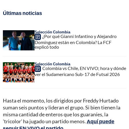
Últimas noticias
Selección Colombia
¿Por qué Gianni Infantino y Alejandro
Domínguez están en Colombia? La FCF
explicó todo
Selección Colombia
Colombia vs Chile, EN VIVO; hora y dónde
ver el Sudamericano Sub-17 de Futsal 2026
Hasta el momento, los dirigidos por Freddy Hurtado
suman seis puntos y lideran el grupo. Si bien tienen la
misma cantidad de enteros que los guaraníes, la
'tricolor' ha jugado un partido menos.
Aquí puede
seguir EN VIVO el partido