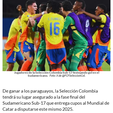
Jugadores de la Selección Colombia Sub-17 festejando gol en el
Sudamericano.
Foto: X de @FCFSeleccionCol.
De ganar a los paraguayos, la Selección Colombia
tendrá su lugar asegurado a la fase final del
Sudamericano Sub-17 que entrega cupos al Mundial de
Catar a disputarse este mismo 2025.