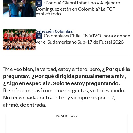
¿Por qué Gianni Infantino y Alejandro
Domínguez están en Colombia? La FCF
explicó todo
Selección Colombia
Colombia vs Chile, EN VIVO; hora y dónde
ver el Sudamericano Sub-17 de Futsal 2026
"Me veo bien, la verdad, estoy entero, pero,
¿Por qué la
pregunta?, ¿Por qué dirigida puntualmente a mí?,
¿Algo en especial?. Solo te estoy preguntando.
Respóndeme, así como me preguntas, yo te respondo.
No tengo nada contra usted y siempre respondo",
afirmó, de entrada.
PUBLICIDAD