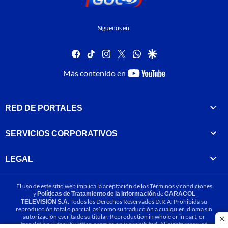
Síguenos en:
facebook
tiktok
instagram
twitter
whatsapp
google
youtube-
Más contenido en
footer
RED DE PORTALES
SERVICIOS CORPORATIVOS
LEGAL
El uso de este sitio web implica la aceptación de los
Términos y condiciones
y
Políticas de Tratamiento de la Información
de
CARACOL
TELEVISIÓN S.A.
Todos los Derechos Reservados D.R.A. Prohibida su
reproducción total o parcial, así como su traducción a cualquier idioma sin
autorización escrita de su titular. Reproduction in whole or in part, or
cl
translation without written permission is prohibited. All rights reserved