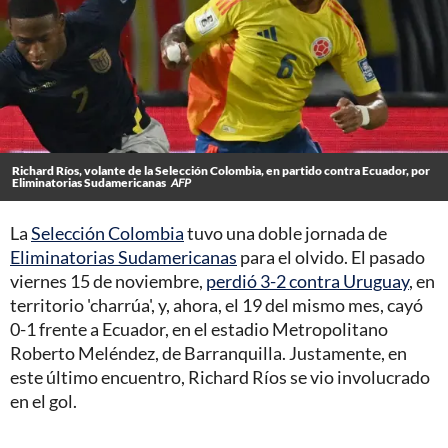
Richard Ríos, volante de la Selección Colombia, en partido contra Ecuador, por
Eliminatorias Sudamericanas
AFP
La
Selección Colombia
tuvo una doble jornada de
Eliminatorias Sudamericanas
para el olvido. El pasado
viernes 15 de noviembre,
perdió 3-2 contra Uruguay
, en
territorio 'charrúa', y, ahora, el 19 del mismo mes, cayó
0-1 frente a Ecuador, en el estadio Metropolitano
Roberto Meléndez, de Barranquilla. Justamente, en
este último encuentro, Richard Ríos se vio involucrado
en el gol.