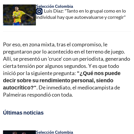
Selección Colombia
Luis Díaz: "Tanto en lo grupal como en lo
individual hay que autoevaluarse y corregir"
Por eso, en zona mixta, tras el compromiso, le
preguntaron por lo acontecido en el terreno de juego.
Allí, se presentó un 'cruce' con un periodista, generando
cierta tensión por algunos segundos. Y es que todo
inició por la siguiente pregunta:
"¿Qué nos puede
decir sobre su rendimiento personal, siendo
autocrítico?"
. De inmediato, el mediocampista de
Palmeiras respondió con toda.
Últimas noticias
Selección Colombia