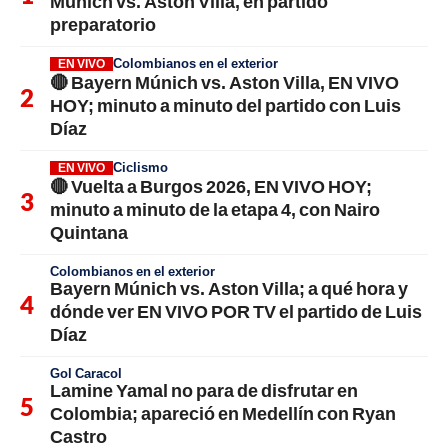
Múnich vs. Aston Villa, en partido
preparatorio
Colombianos en el exterior
EN VIVO
🔴 Bayern Múnich vs. Aston Villa, EN VIVO
HOY; minuto a minuto del partido con Luis
Díaz
Ciclismo
EN VIVO
🔴 Vuelta a Burgos 2026, EN VIVO HOY;
minuto a minuto de la etapa 4, con Nairo
Quintana
Colombianos en el exterior
Bayern Múnich vs. Aston Villa; a qué hora y
dónde ver EN VIVO POR TV el partido de Luis
Díaz
Gol Caracol
Lamine Yamal no para de disfrutar en
Colombia; apareció en Medellín con Ryan
Castro