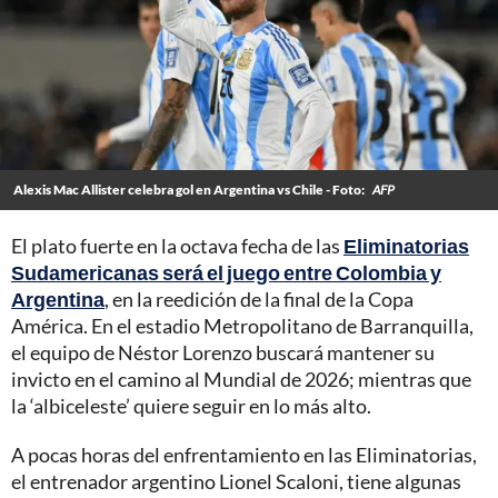
Alexis Mac Allister celebra gol en Argentina vs Chile - Foto:
AFP
El plato fuerte en la octava fecha de las
Eliminatorias
Sudamericanas será el juego entre Colombia y
Argentina
, en la reedición de la final de la Copa
América. En el estadio Metropolitano de Barranquilla,
el equipo de Néstor Lorenzo buscará mantener su
invicto en el camino al Mundial de 2026; mientras que
la ‘albiceleste’ quiere seguir en lo más alto.
A pocas horas del enfrentamiento en las Eliminatorias,
el entrenador argentino Lionel Scaloni, tiene algunas