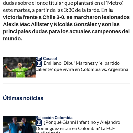
dudas sobre el once titular que plantará en el ‘Metro’,
este martes, a partir de las 3:30 de la tarde. E
n la
victoria frente a Chile 3-0, se marcharon lesionados
Alexis Mac Allister y Nicolás González y son las
principales dudas para los actuales campeones del
mundo.
Gol Caracol
Emiliano 'Dibu' Martínez y "el partido
caliente" que vivirá en Colombia vs. Argentina
Últimas noticias
Selección Colombia
¿Por qué Gianni Infantino y Alejandro
Domínguez están en Colombia? La FCF
explicó todo