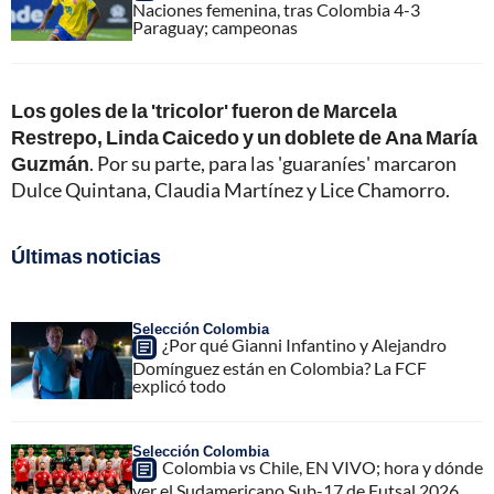
Naciones femenina, tras Colombia 4-3
Paraguay; campeonas
Los goles de la 'tricolor' fueron de Marcela
Restrepo, Linda Caicedo y un doblete de Ana María
Guzmán
. Por su parte, para las 'guaraníes' marcaron
Dulce Quintana, Claudia Martínez y Lice Chamorro.
Últimas noticias
Selección Colombia
¿Por qué Gianni Infantino y Alejandro
Domínguez están en Colombia? La FCF
explicó todo
Selección Colombia
Colombia vs Chile, EN VIVO; hora y dónde
ver el Sudamericano Sub-17 de Futsal 2026