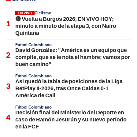
Ciclismo
EN VIVO
🔴 Vuelta a Burgos 2026, EN VIVO HOY;
minuto a minuto de la etapa 3, con Nairo
Quintana
Fútbol Colombiano
David González: "América es un equipo que
compite, que se le nota el hambre; vamos por
buen camino"
Fútbol Colombiano
Así quedó la tabla de posiciones de la Liga
BetPlay II-2026, tras Once Caldas 0-1
América de Cali
Fútbol Colombiano
Decisión final del Ministerio del Deporte en
caso de Ramón Jesurún y su nuevo período
en la FCF