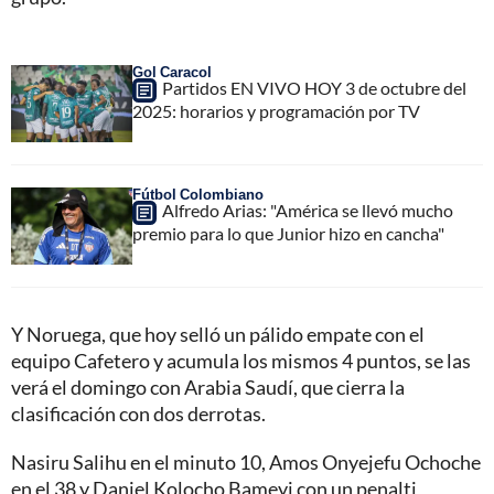
Gol Caracol
Partidos EN VIVO HOY 3 de octubre del
2025: horarios y programación por TV
Fútbol Colombiano
Alfredo Arias: "América se llevó mucho
premio para lo que Junior hizo en cancha"
Y Noruega, que hoy selló un pálido empate con el
equipo Cafetero y acumula los mismos 4 puntos, se las
verá el domingo con Arabia Saudí, que cierra la
clasificación con dos derrotas.
Nasiru Salihu en el minuto 10, Amos Onyejefu Ochoche
en el 38 y Daniel Kolocho Bameyi con un penalti