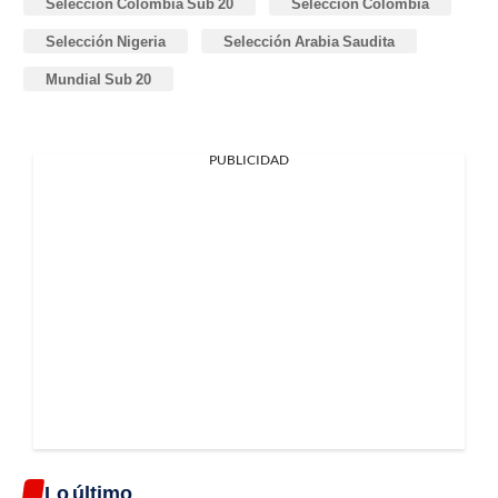
Selección Colombia Sub 20
Selección Colombia
Selección Nigeria
Selección Arabia Saudita
Mundial Sub 20
PUBLICIDAD
Lo último