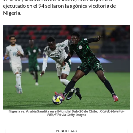
ejecutado en el 94 sellaron la agónica vicdtoria de
Nigeria.
Nigeria vs. Arabia Saudita en el Mundial Sub-20 de Chile.
Ricardo Moreira -
FIFA/FIFA via Getty Images
PUBLICIDAD