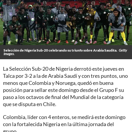
Selección de Nigeria Sub-20 celebrando su triunfo sobre Arabia Saudita.
Getty
Images.
La Selección Sub-20 de Nigeria derrotó este jueves en
Talca por 3-2 a la de Arabia Saudí y con tres puntos, uno
menos que Colombia y Noruega, quedó en buena
posición para sellar este domingo desde el Grupo F su
paso a los octavos de final del Mundial de la categoría
que se disputa en Chile.
Colombia, líder con 4 enteros, se medirá este domingo
con la fortalecida Nigeria en la última jornada del
grupo.