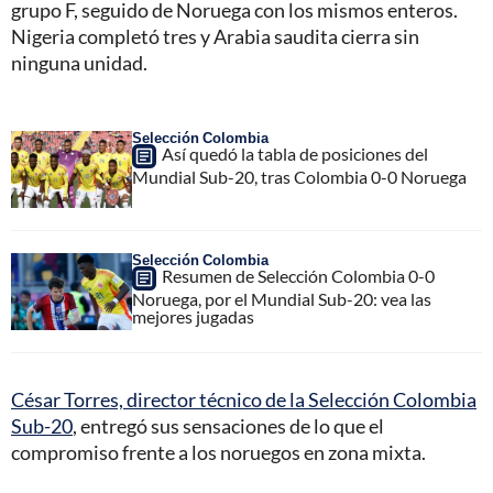
grupo F, seguido de Noruega con los mismos enteros.
Nigeria completó tres y Arabia saudita cierra sin
ninguna unidad.
Selección Colombia
Así quedó la tabla de posiciones del
Mundial Sub-20, tras Colombia 0-0 Noruega
Selección Colombia
Resumen de Selección Colombia 0-0
Noruega, por el Mundial Sub-20: vea las
mejores jugadas
César Torres, director técnico de la Selección Colombia
Sub-20
, entregó sus sensaciones de lo que el
compromiso frente a los noruegos en zona mixta.