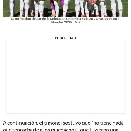
La formación titular de la Selección Colombia Sub-20 vs. Noruega en el
Mundial 2025.
AFP
PUBLICIDAD
A continuación, el timonel sostuvo que "no tiene nada
que reprocharle a los muchachos", que tuvieron una