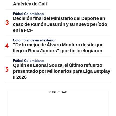
América de Cali
Fútbol Colombiano
Decisión final del Ministerio del Deporte en
caso de Ramón Jesurún y su nuevo período
en la FCF
Colombianos en el exterior
"De lo mejor de Álvaro Montero desde que
llegó a Boca Juniors"; por fin lo elogiaron
Fútbol Colombiano
Quién es Leonai Souza, el último refuerzo
presentado por Millonarios para Liga Betplay
II 2026
PUBLICIDAD