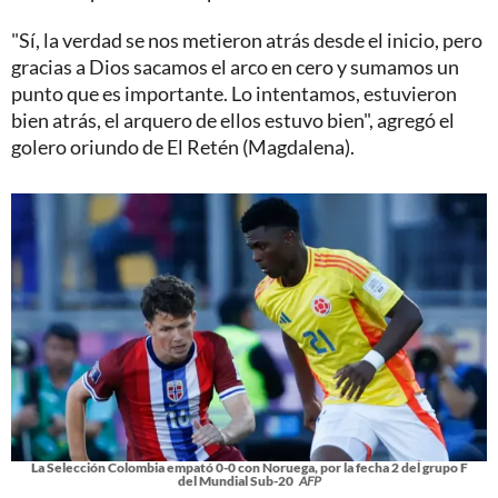
"Sí, la verdad se nos metieron atrás desde el inicio, pero
gracias a Dios sacamos el arco en cero y sumamos un
punto que es importante. Lo intentamos, estuvieron
bien atrás, el arquero de ellos estuvo bien", agregó el
golero oriundo de El Retén (Magdalena).
La Selección Colombia empató 0-0 con Noruega, por la fecha 2 del grupo F
del Mundial Sub-20
AFP