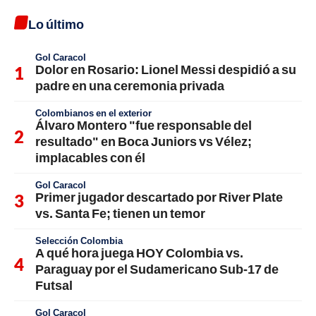
Lo último
Gol Caracol
Dolor en Rosario: Lionel Messi despidió a su
padre en una ceremonia privada
Colombianos en el exterior
Álvaro Montero "fue responsable del
resultado" en Boca Juniors vs Vélez;
implacables con él
Gol Caracol
Primer jugador descartado por River Plate
vs. Santa Fe; tienen un temor
Selección Colombia
A qué hora juega HOY Colombia vs.
Paraguay por el Sudamericano Sub-17 de
Futsal
Gol Caracol