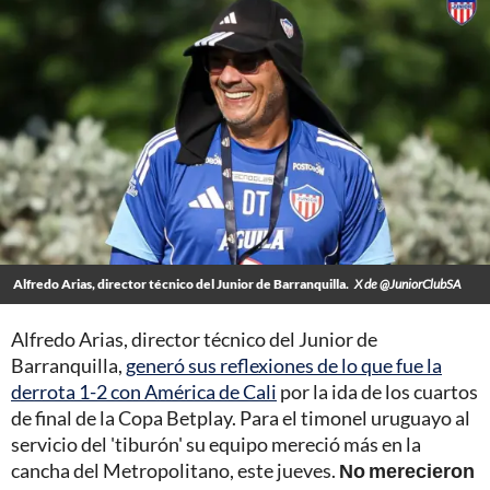
Alfredo Arias, director técnico del Junior de Barranquilla.
X de @JuniorClubSA
Alfredo Arias, director técnico del Junior de
Barranquilla,
generó sus reflexiones de lo que fue la
derrota 1-2 con América de Cali
por la ida de los cuartos
de final de la Copa Betplay. Para el timonel uruguayo al
servicio del 'tiburón' su equipo mereció más en la
cancha del Metropolitano, este jueves.
No merecieron