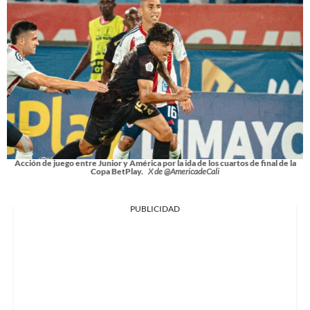
Acción de juego entre Junior y América por la ida de los cuartos de final de la
Copa BetPlay.
X de @AmericadeCali
PUBLICIDAD