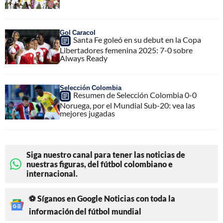
Gol Caracol
Santa Fe goleó en su debut en la Copa
Libertadores femenina 2025: 7-0 sobre
Always Ready
Selección Colombia
Resumen de Selección Colombia 0-0
Noruega, por el Mundial Sub-20: vea las
mejores jugadas
Siga nuestro canal para tener las noticias de
nuestras figuras, del fútbol colombiano e
internacional.
⚽ Síganos en Google Noticias con toda la
información del fútbol mundial