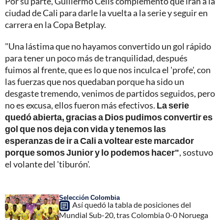
Por su parte, Guillermo Celis complementó que irán a la
ciudad de Cali para darle la vuelta a la serie y seguir en
carrera en la Copa Betplay.
"Una lástima que no hayamos convertido un gol rápido
para tener un poco más de tranquilidad, después
fuimos al frente, que es lo que nos inculca el 'profe', con
las fuerzas que nos quedaban porque ha sido un
desgaste tremendo, venimos de partidos seguidos, pero
no es excusa, ellos fueron más efectivos.
La serie
quedó abierta, gracias a Dios pudimos convertir es
gol que nos deja con vida y tenemos las
esperanzas de ir a Cali a voltear este marcador
porque somos Junior y lo podemos hacer"
, sostuvo
el volante del 'tiburón'.
Selección Colombia
Así quedó la tabla de posiciones del
Mundial Sub-20, tras Colombia 0-0 Noruega