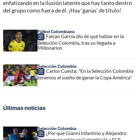
enfatizando en la ilusión latente que hay tanto dentro
del grupo como fuera de él. ¡Hay ‘ganas’ de título!
Fútbol Colombiano
Falcao García dio de qué hablar en la
Selección Colombia, tras su llegada a
Millonarios
Selección Colombia
Carlos Cuesta: "En la Selección Colombia
tenemos el sueño de ganar la Copa América"
Últimas noticias
Selección Colombia
¿Por qué Gianni Infantino y Alejandro
Domínguez están en Colombia? La FCF