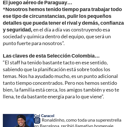
El juego aéreo de Paraguay…
“Nosotros hemos tenido tiempo para trabajar todo
ese tipo de circunstancias, pulir los pequeños
detalles que pueda tener el rival y demás, confianza
y seguridad,
en el día a día vas construyendo esa
sociedad y química dentro del equipo, que será un
punto fuerte para nosotros”.
Las claves de esta Selección Colombia…
“El staff ha tenido bastante tacto en ese sentido,
sabiendo que la planificación está sobre todos los
temas. Nos ha ayudado mucho, es un punto adicional
tanto tiempo concentrados. Pero nos hemos sentido
bien, la familia está cerca, los amigos también y eso te
llena, te da bastante energía para lo que viene”.
Gol Caracol
Ronaldinho, como toda una superestrella
en Barcelona, recibió llamativo homenaje