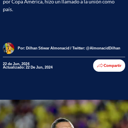
por Copa América, hizo un llamado a la unión como
país.
Por:
Dilhan Stiwar Almonacid / Twitter: @AlmonacidDilhan
22 de Jun, 2024
Compartir
Actualizado: 22 De Jun, 2024