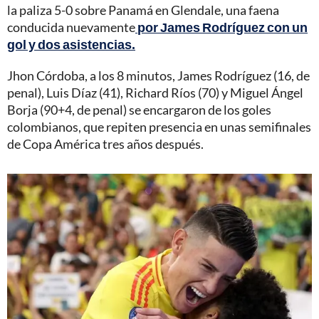
la paliza 5-0 sobre Panamá en Glendale, una faena
conducida nuevamente
por James Rodríguez con un
gol y dos asistencias.
Jhon Córdoba, a los 8 minutos, James Rodríguez (16, de
penal), Luis Díaz (41), Richard Ríos (70) y Miguel Ángel
Borja (90+4, de penal) se encargaron de los goles
colombianos, que repiten presencia en unas semifinales
de Copa América tres años después.