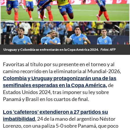
Uruguay y Colombia se enfrentarán en la Copa América 2024.
Fotos: AFP
Favoritas al título por su presente en el torneo y al
camino recorrido en la eliminatoria al Mundial-2026,
Colombia y Uruguay protagonizarán una de las
semifinales esperadas en la Copa América,
de
Estados Unidos 2024, tras imponer su ley sobre
Panamá y Brasil en los cuartos de final.
Los 'cafeteros' extendieron a 27 partidos su
imbatibilidad
, 24 de la mano del argentino Néstor
Lorenzo, con una paliza 5-0 sobre Panamá, que poco