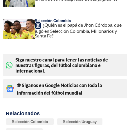
Selección Colombia
¿Quién es el papá de Jhon Córdoba, que
jugó en Selección Colombia, Millonarios y
Santa Fe?
Siga nuestro canal para tener las noticias de
nuestras figuras, del fútbol colombiano e
internacional.
⚽ Síganos en Google Noticias con toda la
información del fútbol mundial
Relacionados
Selección Colombia
Selección Uruguay