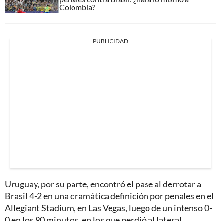
Colombia?
PUBLICIDAD
Uruguay, por su parte, encontró el pase al derrotar a
Brasil 4-2 en una dramática definición por penales en el
Allegiant Stadium, en Las Vegas, luego de un intenso 0-
0 en los 90 minutos, en los que perdió al lateral