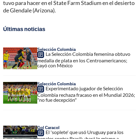
tuvo para hacer en el State Farm Stadium en el desierto
de Glendale (Arizona).
Últimas noticias
Selección Colombia
La Selección Colombia femenina obtuvo
medalla de plata en los Centroamericanos;
cayó con México
Selección Colombia
Experimentado jugador de Selección
Colombia rechaza fracaso en el Mundial 2026;
"no fue decepción"
Gol Caracol
El 'soplete' que usó Uruguay para los
penales contra Brasil: ¿hará lo mismo a