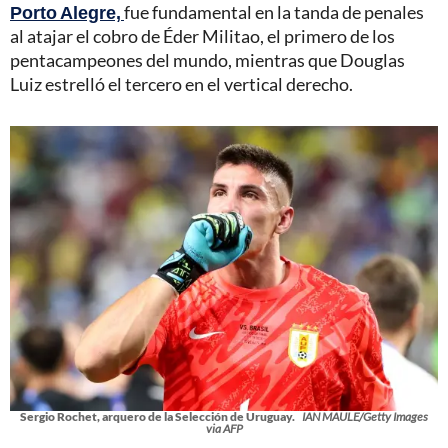
Porto Alegre,
fue fundamental en la tanda de penales
al atajar el cobro de Éder Militao, el primero de los
pentacampeones del mundo, mientras que Douglas
Luiz estrelló el tercero en el vertical derecho.
Sergio Rochet, arquero de la Selección de Uruguay.
IAN MAULE/Getty Images
via AFP