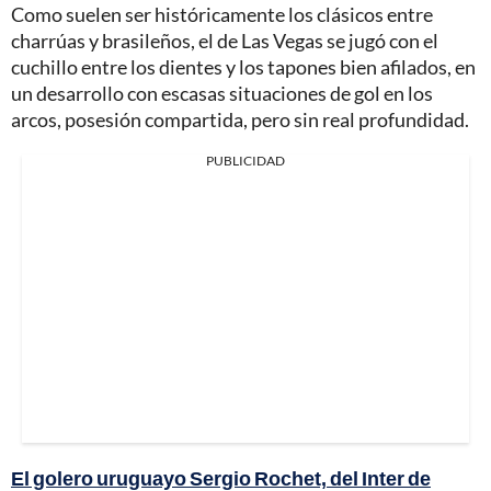
Como suelen ser históricamente los clásicos entre
charrúas y brasileños, el de Las Vegas se jugó con el
cuchillo entre los dientes y los tapones bien afilados, en
un desarrollo con escasas situaciones de gol en los
arcos, posesión compartida, pero sin real profundidad.
PUBLICIDAD
El golero uruguayo Sergio Rochet, del Inter de