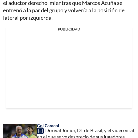
el aductor derecho, mientras que Marcos Acuña se
entrenó a la par del grupo y volvería a la posición de
lateral por izquierda.
PUBLICIDAD
Gol Caracol
Dorival Júnior, DT de Brasil, y el video viral
en el que se ve desprecio de sus jugadores