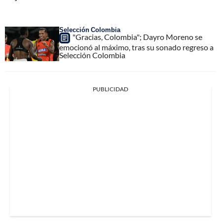
Selección Colombia
"Gracias, Colombia"; Dayro Moreno se
emocionó al máximo, tras su sonado regreso a
Selección Colombia
PUBLICIDAD