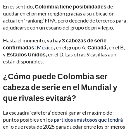
En es sentido,
Colombia tiene posibilidades
de
quedar en el primer renglón gracias a su ubicación
actual en ‘ranking’ FIFA, pero depende de terceros para
adjudicarse con un escaño del grupo de privilegio.
Hasta el momento, ya hay
3 cabezas de serie
confirmadas:
México
,
en el grupo A;
Canadá,
en el B,
y
Estados Unidos,
en el D. Las otras 9 casillas aún
están disponibles.
¿Cómo puede Colombia ser
cabeza de serie en el Mundial y
que rivales evitará?
La escuadra ‘cafetera’ deberá ganar el máximo de
puntos posibles en los
partidos amistosos que tendrá
en lo que resta de 2025 para quedar entre los primeros