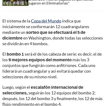
jugaron en Eliminatorias"
El sistema de la
Copa del Mundo
indica que
inicialmente se conformarán 12 cuadrangulares
mediante un
sorteo que se efectuará el 5 de
diciembre
en Washington, donde todas las selecciones
se dividirán en 4 bombos.
El
bombo 1
será el de los cabeza de serie; es decir, el de
los
9 mejores equipos del momento
más los 3
conjuntos que fungirán como anfitriones. Cada uno
liderará un cuadrangular y así evitará quedar con
selecciones de su mismo nivel.
Luego, según el
escalafón internacional de
selecciones,
seguirán los 12 equipos del bombo 2;
después, los 12 del bombo 3 y finalmente, los 12 de más
flojo rendimiento en el bombo 4.