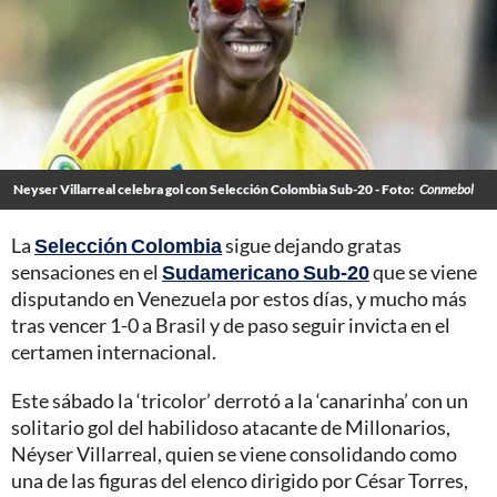
Neyser Villarreal celebra gol con Selección Colombia Sub-20 - Foto:
Conmebol
La
Selección Colombia
sigue dejando gratas
sensaciones en el
Sudamericano Sub-20
que se viene
disputando en Venezuela por estos días, y mucho más
tras vencer 1-0 a Brasil y de paso seguir invicta en el
certamen internacional.
Este sábado la ‘tricolor’ derrotó a la ‘canarinha’ con un
solitario gol del habilidoso atacante de Millonarios,
Néyser Villarreal, quien se viene consolidando como
una de las figuras del elenco dirigido por César Torres,