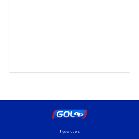
Síguenos en: