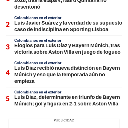
2026, tras la etapa 4; Nairo Quintana no
desentonó
Colombianos en el exterior
Luis Javier Suárez y la verdad de su supuesto
caso de indisciplina en Sporting Lisboa
Colombianos en el exterior
Elogios para Luis Díaz y Bayern Múnich, tras
victoria sobre Aston Villa en juego de fogueo
Colombianos en el exterior
Luis Díaz recibió nueva distinción en Bayern
Múnich y eso que la temporada aún no
empieza
Colombianos en el exterior
Luis Díaz, determinante en triunfo de Bayern
Múnich; gol y figura en 2-1 sobre Aston Villa
PUBLICIDAD