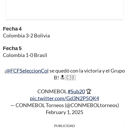
Fecha 4
Colombia 3-2 Bolivia
Fecha 5
Colombia 1-0 Brasil
¡
@FCFSeleccionCol
se quedó con la victoria y el Grupo
B! 🔝🇨🇴
CONMEBOL
#Sub20
🏆
pic.twitter.com/Gd3N2P5QK4
— CONMEBOL Torneos (@CONMEBOLtorneos)
February 1, 2025
PUBLICIDAD