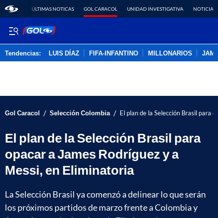
ÚLTIMAS NOTICAS
GOL CARACOL
UNIDAD INVESTIGATIVA
NOTICIAS
Tendencias:
LUIS DÍAZ
FIFA-INFANTINO
MILLONARIOS
JAM
PUBLICIDAD
/
/
Gol Caracol
Selección Colombia
El plan de la Selección Brasil para
El plan de la Selección Brasil para
opacar a James Rodríguez y a
Messi, en Eliminatoria
La Selección Brasil ya comenzó a delinear lo que serán
los próximos partidos de marzo frente a Colombia y