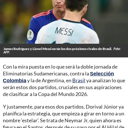
James Rodríguez y Lionel Messi serán los dos próximos rivales de Brasil.
Foto:
AFP.
Con la mira puesta en lo que será la doble jornada de
Eliminatorias Sudamericanas, contra la
Selección
Colombia
y la de Argentina, en
Brasil
ya analizan lo que
serán estos dos partidos, cruciales en sus aspiraciones
de clasificar a la Copa del Mundo 2026.
Y justamente, para esos dos partidos, Dorival Júnior ya
planifica la estrategia, que empieza a girar en torno a un
nombre ‘estelar’. Se trata de Neymar Jr, quien ahora es
figura en el Santos, después de su paso por el Al Hilal de