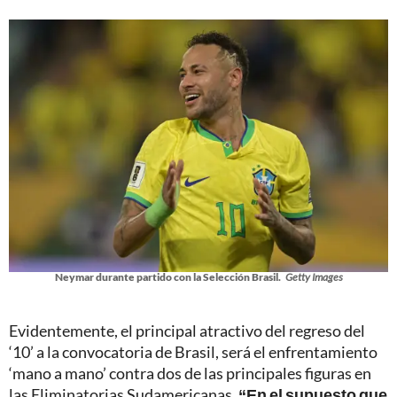
Neymar durante partido con la Selección Brasil.
Getty Images
Evidentemente, el principal atractivo del regreso del
‘10’ a la convocatoria de Brasil, será el enfrentamiento
‘mano a mano’ contra dos de las principales figuras en
las Eliminatorias Sudamericanas.
“En el supuesto que