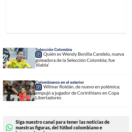
Selección Colombia
Quién es Wendy Bonilla Candelo, nueva
goleadora de la Selección Colombia; fue
‘diabla’
Colombianos en el exterior
Wilmar Roldán, de nuevo en polémica;
empujó a jugador de Corinthians en Copa
Libertadores
Siga nuestro canal para tener las noticias de
nuestras figuras, del fútbol colombiano e