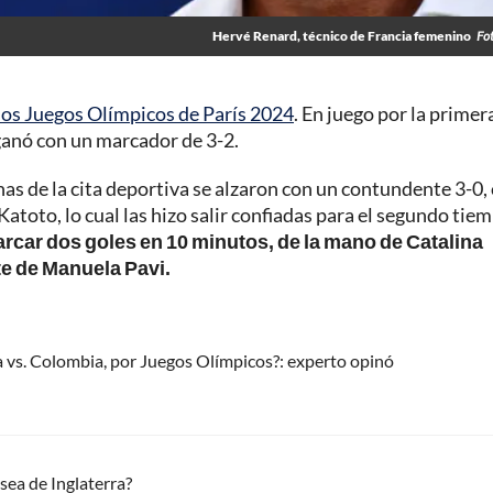
Hervé Renard, técnico de Francia femenino
Fo
los Juegos Olímpicos de París 2024
. En juego por la primer
 ganó con un marcador de 3-2.
onas de la cita deportiva se alzaron con un contundente 3-0,
atoto, lo cual las hizo salir confiadas para el segundo tie
marcar dos goles en 10 minutos, de la mano de Catalina
e de Manuela Pavi.
a vs. Colombia, por Juegos Olímpicos?: experto opinó
ea de Inglaterra?