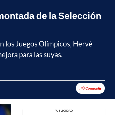
emontada de la Selección
en los Juegos Olímpicos, Hervé
mejora para las suyas.
Compartir
PUBLICIDAD
Facebook