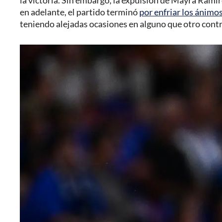
la victoria. Sin embargo, la expulsión de Mayra Ramír
en adelante, el partido terminó
por enfriar los ánimo
teniendo alejadas ocasiones en alguno que otro cont