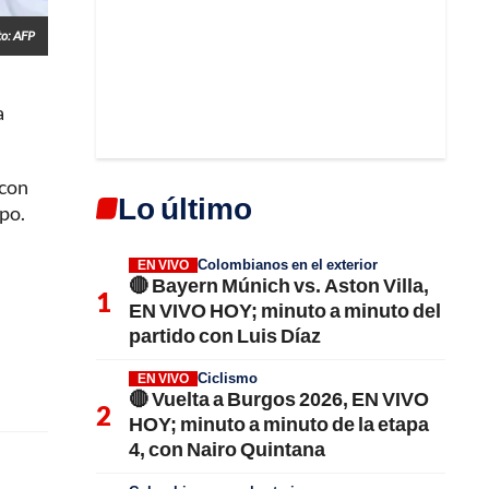
to: AFP
a
 con
Lo último
mpo.
Colombianos en el exterior
EN VIVO
🔴 Bayern Múnich vs. Aston Villa,
EN VIVO HOY; minuto a minuto del
partido con Luis Díaz
Ciclismo
EN VIVO
🔴 Vuelta a Burgos 2026, EN VIVO
HOY; minuto a minuto de la etapa
4, con Nairo Quintana