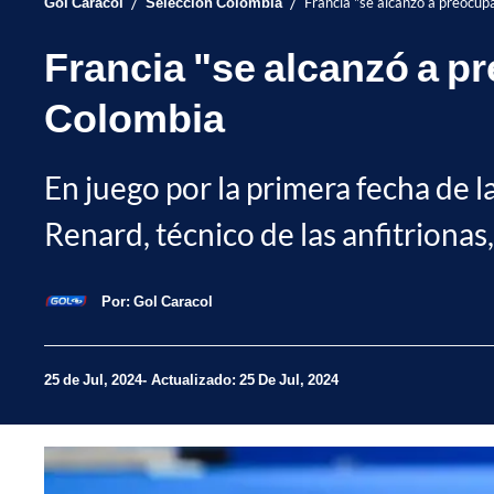
/
/
Gol Caracol
Selección Colombia
Francia "se alcanzó a preocup
Francia "se alcanzó a p
Colombia
En juego por la primera fecha de 
Renard, técnico de las anfitrionas,
Por:
Gol Caracol
25 de Jul, 2024
Actualizado: 25 De Jul, 2024