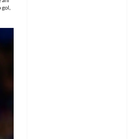
 ahí
 gol,