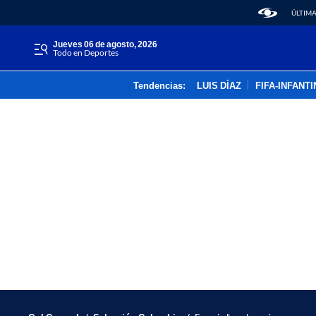
ÚLTIMA
jueves 06 de agosto, 2026
Todo en Deportes
Tendencias:
LUIS DÍAZ
FIFA-INFANT