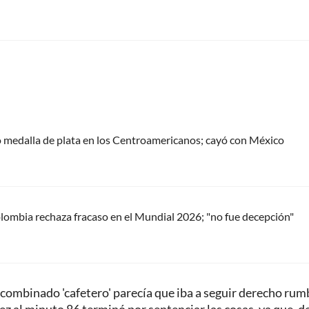
 medalla de plata en los Centroamericanos; cayó con México
ombia rechaza fracaso en el Mundial 2026; "no fue decepción"
 combinado 'cafetero' parecía que iba a seguir derecho rum