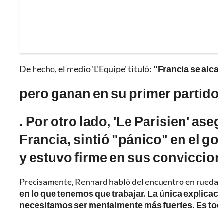
De hecho, el medio 'L'Equipe' tituló:
"Francia se alc
pero ganan en su primer partid
. Por otro lado, 'Le Parisien' a
Francia, sintió "pánico" en el g
y estuvo firme en sus conviccio
Precisamente, Rennard habló del encuentro en rueda
en lo que tenemos que trabajar. La única explica
necesitamos ser mentalmente más fuertes. Es to