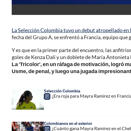
La Selección Colombia tuvo un debut atropellado en 
fecha del Grupo A, se enfrentó a Francia, equipo que
Y es que en la primer parte del encuentro, las anfitri
goles de Kenza Dalí y un doblete de María Antonieta K
La 'Tricolor', en un ráfaga de motivación, logró 
Usme, de penal, y luego una jugada impresionant
Selección Colombia
¿Era roja para Mayra Ramírez en Franci
Colombianos en el exterior
¿Cuánto gana Mayra Ramírez en el Chels