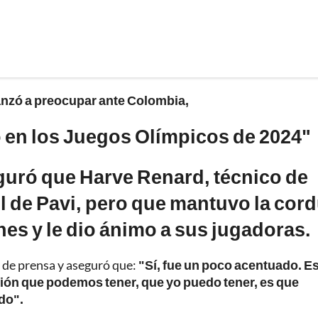
anzó a preocupar ante Colombia,
o en los Juegos Olímpicos de 2024"
seguró que Harve Renard, técnico de
ol de Pavi, pero que mantuvo la cor
nes y le dio ánimo a sus jugadoras.
 de prensa y aseguró que:
"Sí, fue un poco acentuado. Es
ción que podemos tener, que yo puedo tener, es que
do".