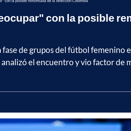
ar" con la posible remontada de la Selección Colombia
reocupar" con la posible r
la fase de grupos del fútbol femenino 
 analizó el encuentro y vio factor de 