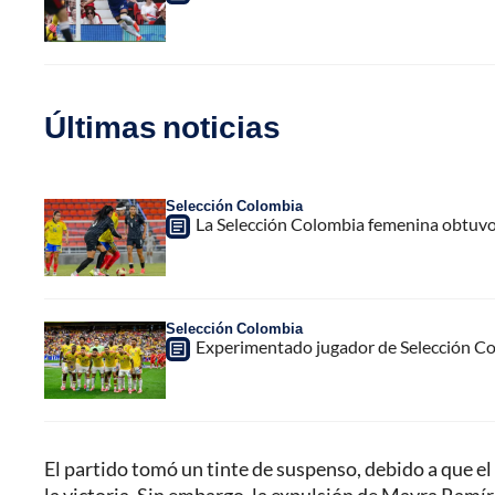
Últimas noticias
Selección Colombia
La Selección Colombia femenina obtuvo
Selección Colombia
Experimentado jugador de Selección Col
El partido tomó un tinte de suspenso, debido a que el