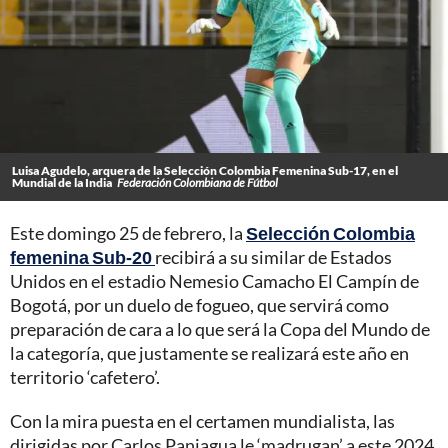
Luisa Agudelo, arquera de la Selección Colombia Femenina Sub-17, en el
Mundial de la India
Federación Colombiana de Fútbol
Este domingo 25 de febrero, la
Selección Colombia
femenina Sub-20
recibirá a su similar de Estados
Unidos en el estadio Nemesio Camacho El Campín de
Bogotá, por un duelo de fogueo, que servirá como
preparación de cara a lo que será la Copa del Mundo de
la categoría, que justamente se realizará este año en
territorio ‘cafetero’.
Con la mira puesta en el certamen mundialista, las
dirigidas por Carlos Paniagua le ‘madrugan’ a este 2024