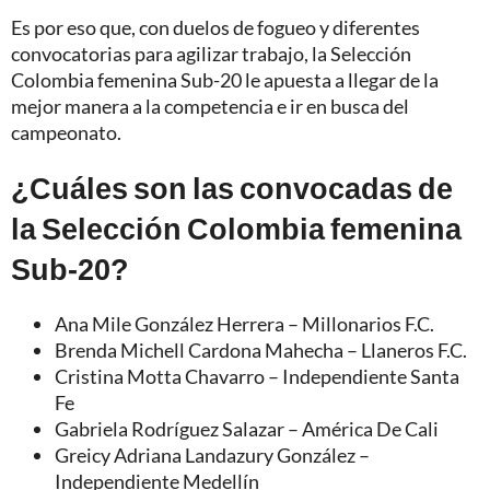
Es por eso que, con duelos de fogueo y diferentes
convocatorias para agilizar trabajo, la Selección
Colombia femenina Sub-20 le apuesta a llegar de la
mejor manera a la competencia e ir en busca del
campeonato.
¿Cuáles son las convocadas de
la Selección Colombia femenina
Sub-20?
Ana Mile González Herrera – Millonarios F.C.
Brenda Michell Cardona Mahecha – Llaneros F.C.
Cristina Motta Chavarro – Independiente Santa
Fe
Gabriela Rodríguez Salazar – América De Cali
Greicy Adriana Landazury González –
Independiente Medellín