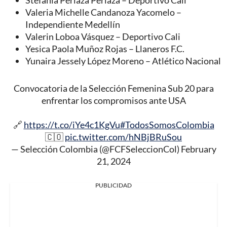
Valeria Michelle Candanoza Yacomelo –
Independiente Medellín
Valerin Loboa Vásquez – Deportivo Cali
Yesica Paola Muñoz Rojas – Llaneros F.C.
Yunaira Jessely López Moreno – Atlético Nacional
Convocatoria de la Selección Femenina Sub 20 para
enfrentar los compromisos ante USA
🔗
https://t.co/iYe4c1KgVu
#TodosSomosColombia
🇨🇴
pic.twitter.com/hNBjBRuSou
— Selección Colombia (@FCFSeleccionCol)
February
21, 2024
PUBLICIDAD