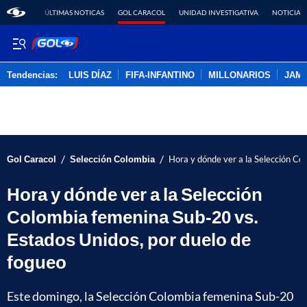
ÚLTIMAS NOTICAS
GOL CARACOL
UNIDAD INVESTIGATIVA
NOTICIAS
Tendencias:
LUIS DÍAZ
FIFA-INFANTINO
MILLONARIOS
JAM
PUBLICIDAD
/
/
Gol Caracol
Selección Colombia
Hora y dónde ver a la Selección Co
Hora y dónde ver a la Selección
Colombia femenina Sub-20 vs.
Estados Unidos, por duelo de
fogueo
Este domingo, la Selección Colombia femenina Sub-20