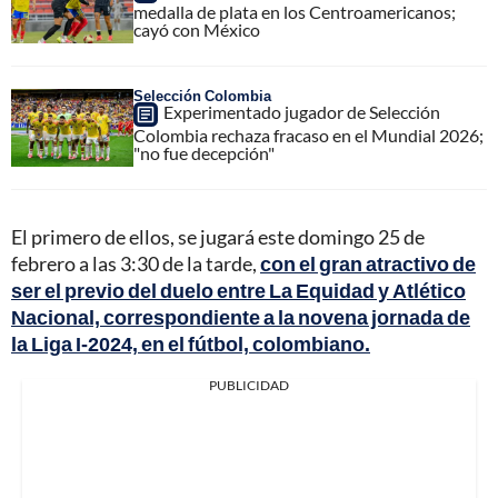
medalla de plata en los Centroamericanos;
cayó con México
Selección Colombia
Experimentado jugador de Selección
Colombia rechaza fracaso en el Mundial 2026;
"no fue decepción"
El primero de ellos, se jugará este domingo 25 de
febrero a las 3:30 de la tarde,
con el gran atractivo de
ser el previo del duelo entre La Equidad y Atlético
Nacional, correspondiente a la novena jornada de
la Liga I-2024, en el fútbol, colombiano.
PUBLICIDAD