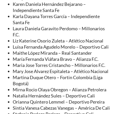
Karen Daniela Hernández Bejarano –
Independiente Santa Fe
Karla Dayana Torres García – Independiente
Santa Fe
Laura Daniela Garavito Perdomo – Millonarios
F.C.
Liz Katerine Osorio Zuleta – Atlético Nacional
Luisa Fernanda Agudelo Morelo – Deportivo Cali
Maithe López Miranda – Real Santander
María Fernanda Viáfara Bravo – Alianza F.C.
Maria Jose Torres Cristancho – Millonarios F.C.
Mary Jose Alvarez Espitaleta – Atlético Nacional
Martina Duque Otero – Fortin Colombia (Liga
Bogotá)
Mirna Rocio Olaya Obregon – Alianza Petrolera
Natalia Hernández Sules – Deportivo Cali
Orianna Quintero Lemmel – Deportivo Pereira
Sintia Vanesa Cabezas Vanegas – América De Cali
Stefania Perlaza Perlaza – Deportivo Cali