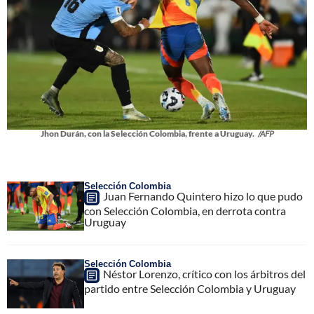
Jhon Durán, con la Selección Colombia, frente a Uruguay.
/AFP
Selección Colombia
Juan Fernando Quintero hizo lo que pudo
con Selección Colombia, en derrota contra
Uruguay
Selección Colombia
Néstor Lorenzo, crítico con los árbitros del
partido entre Selección Colombia y Uruguay