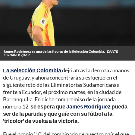
James Rodríguez es una de las figuras de la Selección Colombia.
DANTE
FERNANDEZ/AFP
La Selección Colombia
dejó atrás la derrota a manos
de Uruguay, y ahora concentrará su esfuerzo en el
siguiente reto de las Eliminatorias Sudamericanas
frente a Ecuador, el próximo martes, en la ciudad de
Barranquilla. En dicho compromiso de la jornada
número 12,
se espera que
James Rodríguez
pueda
ser de la partida y que guíe con su fútbol a la
'tricolor' de vuelta a la victoria.
Fue el propio '10' del combinado de nuestro país el que