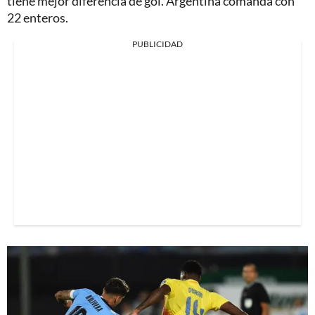
tiene mejor diferencia de gol. Argentina comanda con
22 enteros.
PUBLICIDAD