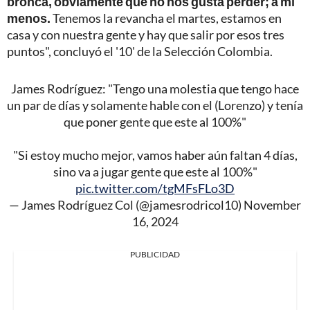
bronca, obviamente que no nos gusta perder; a mí
menos.
Tenemos la revancha el martes, estamos en
casa y con nuestra gente y hay que salir por esos tres
puntos", concluyó el '10' de la Selección Colombia.
James Rodríguez: "Tengo una molestia que tengo hace
un par de días y solamente hable con el (Lorenzo) y tenía
que poner gente que este al 100%"
"Si estoy mucho mejor, vamos haber aún faltan 4 días,
sino va a jugar gente que este al 100%"
pic.twitter.com/tgMFsFLo3D
— James Rodríguez Col (@jamesrodricol10)
November
16, 2024
PUBLICIDAD