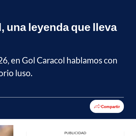
, una leyenda que lleva
026, en Gol Caracol hablamos con
rio luso.
Compartir
PUBLICIDAD