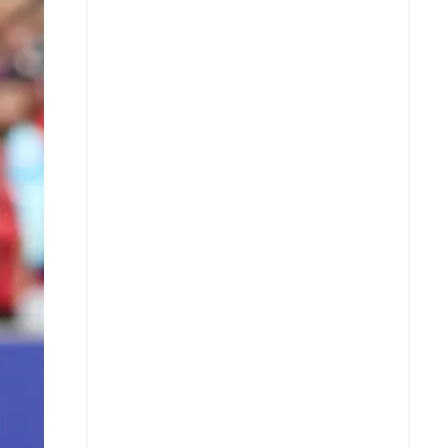
Facebook
X
Whatsapp