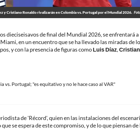
z y Cristiano Ronaldo rivalizarán en Colombia vs. Portugal por el Mundial 2026.
Fot
a los dieciseisavos de final del Mundial 2026, se enfrentará a
o Miami, en un encuentro que se ha llevado las miradas de l
pos, y con la presencia de figuras como
Luis Díaz
,
Cristia
a vs. Portugal; "es equitativo y no le hace caso al VAR"
odista de 'Récord', quien en las instalaciones del escenar
o que se espera de este compromiso, y de lo que piensan de 