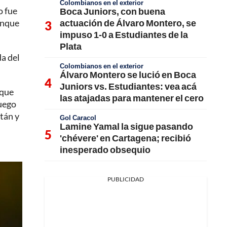
Colombianos en el exterior
o fue
Boca Juniors, con buena
actuación de Álvaro Montero, se
unque
impuso 1-0 a Estudiantes de la
Plata
da del
Colombianos en el exterior
Álvaro Montero se lució en Boca
Juniors vs. Estudiantes: vea acá
rque
las atajadas para mantener el cero
luego
tán y
Gol Caracol
Lamine Yamal la sigue pasando
'chévere' en Cartagena; recibió
inesperado obsequio
PUBLICIDAD