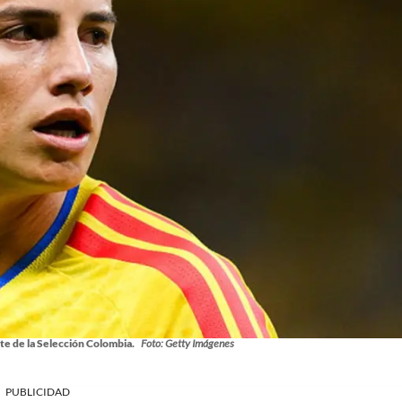
te de la Selección Colombia.
Foto: Getty Imágenes
PUBLICIDAD