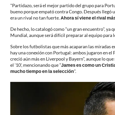
"Partidazo, será el mejor partido del grupo para Port
bueno porque empató contra Congo. Después llegó un
era un rival no tan fuerte.
Ahora sí viene el rival má
De hecho, lo catalogó como "un gran encuentro", ya q
Mundial, aunque será difícil preparar al equipo para lo
Sobre los futbolistas que más acaparan las miradas e
hay una conexión con Portugal: ambos jugaron en el P
creció aún más en Liverpool y Bayern", aunque lo que 
el '10', mencionando que "
James es como un Cristia
mucho tiempo en la selección
".