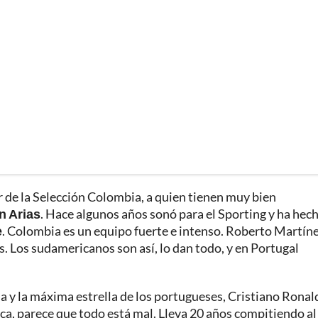
r de la Selección Colombia, a quien tienen muy bien
n Arias
. Hace algunos años sonó para el Sporting y ha hec
e
. Colombia es un equipo fuerte e intenso. Roberto Martín
s. Los sudamericanos son así, lo dan todo, y en Portugal
 y la máxima estrella de los portugueses, Cristiano Ronal
ca, parece que todo está mal. Lleva 20 años compitiendo a