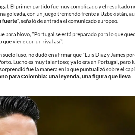
ugal. El primer partido fue muy complicado y el resultado n
a goleada, con un juego tremendo frente a Uzbekistán, a
s fuerte
", señaló de entrada el comunicado europeo.
ue para Novo, "Portugal se está preparado para lo que que
 que viene con un rival así".
n suelo luso, no dudó en afirmar que "Luis Díaz y James po
orto. Lucho es muy talentoso; ya lo era en Portugal, pero 
sorprendió fue la manera en la que puntualizó sobre el capi
no para Colombia: una leyenda, una figura que lleva