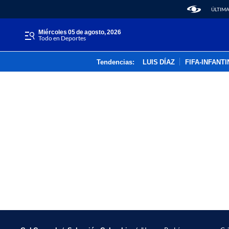
ÚLTIMA
miércoles 05 de agosto, 2026
Todo en Deportes
Tendencias:
LUIS DÍAZ
FIFA-INFANT