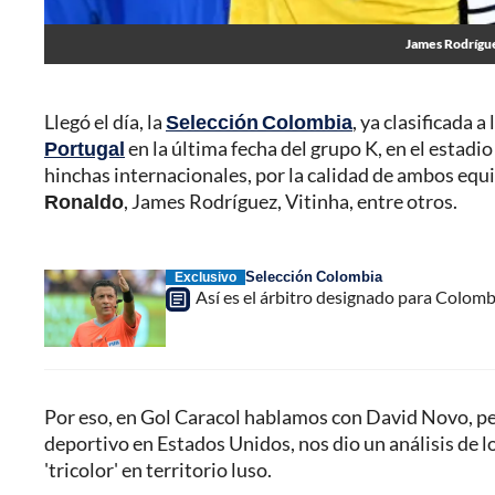
James Rodrígue
Llegó el día, la
Selección Colombia
, ya clasificada 
Portugal
en la última fecha del grupo K, en el estadi
hinchas internacionales, por la calidad de ambos equi
Ronaldo
, James Rodríguez, Vitinha, entre otros.
Selección Colombia
Exclusivo
Así es el árbitro designado para Colombi
Por eso, en Gol Caracol hablamos con David Novo, peri
deportivo en Estados Unidos, nos dio un análisis de l
'tricolor' en territorio luso.