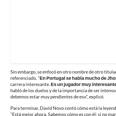
Sin embargo, se enfocó en otro nombre de otro titula
referenciado. "
En Portugal se habla mucho de Jho
carrera interesante.
Es un jugador muy interesant
habló de los duelos y de la importancia de ser intenso
debemos estar muy pendientes de eso", explicó.
Para terminar, David Novo contó cómo está la leyenda
"Está mejor ahora. Sabemos cómo es con él: si no mar