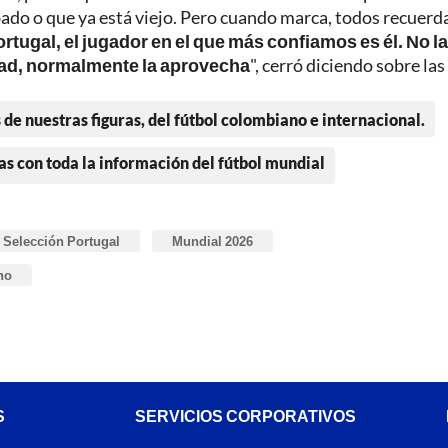
abado o que ya está viejo. Pero cuando marca, todos recuerd
rtugal, el jugador en el que más confiamos es él. No l
dad, normalmente la aprovecha
", cerró diciendo sobre las
 de nuestras figuras, del fútbol colombiano e internacional.
as con toda la información del fútbol mundial
Selección Portugal
Mundial 2026
no
S
SERVICIOS CORPORATIVOS