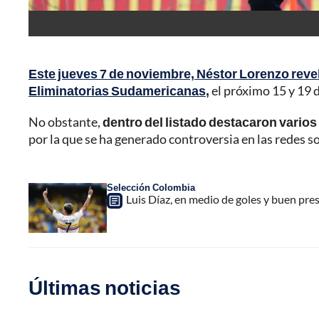
Este jueves 7 de noviembre, Néstor Lorenzo reveló
Eliminatorias Sudamericanas
,
el próximo 15 y 19 
No obstante,
dentro del listado destacaron varios
por la que se ha generado controversia en las redes s
Selección Colombia
Luis Díaz, en medio de goles y buen pres
Últimas noticias