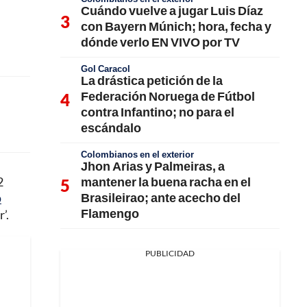
Cuándo vuelve a jugar Luis Díaz
con Bayern Múnich; hora, fecha y
dónde verlo EN VIVO por TV
Gol Caracol
La drástica petición de la
Federación Noruega de Fútbol
contra Infantino; no para el
escándalo
Colombianos en el exterior
Jhon Arias y Palmeiras, a
mantener la buena racha en el
2
Brasileirao; ante acecho del
o
Flamengo
’.
PUBLICIDAD