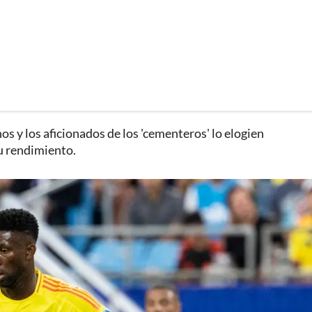
os y los aficionados de los 'cementeros' lo elogien
su rendimiento.