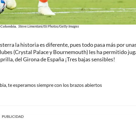
 Colombia.
Steve Limentani/ISI Photos/Getty Images
sterra la historia es diferente, pues todo pasa más por una
clubes (Crystal Palace y Bournemouth) les ha permitido jug
prilla, del Girona de España ¡Tres bajas sensibles!
bia, te esperamos siempre con los brazos abiertos
PUBLICIDAD