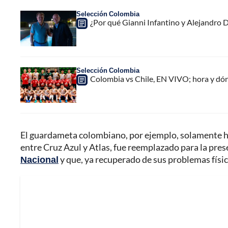
Selección Colombia
¿Por qué Gianni Infantino y Alejandro
Selección Colombia
Colombia vs Chile, EN VIVO; hora y dó
El guardameta colombiano, por ejemplo, solamente ha
entre Cruz Azul y Atlas, fue reemplazado para la pre
Nacional
y que, ya recuperado de sus problemas físico