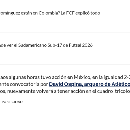
 Domínguez están en Colombia? La FCF explicó todo
nde ver el Sudamericano Sub-17 de Futsal 2026
ce algunas horas tuvo acción en México, en la igualdad 2-
sente convocatoria por
David Ospina, arquero de Atlétic
s, nuevamente volverá a tener acción en el cuadro ‘tricolor
PUBLICIDAD