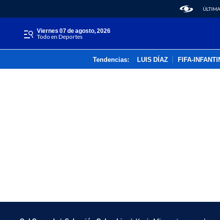
ÚLTIMA
viernes 07 de agosto, 2026
Todo en Deportes
Tendencias:
LUIS DÍAZ
FIFA-INFANT