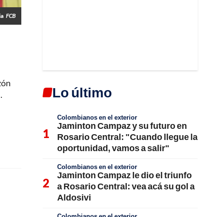
ia
FCB
azón
Lo último
.
Colombianos en el exterior
Jaminton Campaz y su futuro en
Rosario Central: "Cuando llegue la
oportunidad, vamos a salir"
Colombianos en el exterior
Jaminton Campaz le dio el triunfo
a Rosario Central: vea acá su gol a
Aldosivi
Colombianos en el exterior