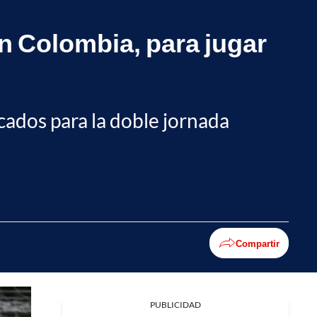
ón Colombia, para jugar
cados para la doble jornada
Compartir
PUBLICIDAD
Facebook