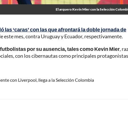
El arquero Kevin Mier con la Selección Colomb
 las ‘caras’ con las que afrontará la doble jornada de
de este mes, contra Uruguay y Ecuador, respectivamente.
 futbolistas por su ausencia, tales como Kevin Mier
, r
ociales, con los cibernautas como principales protagonistas
ente con Liverpool, llega a la Selección Colombia