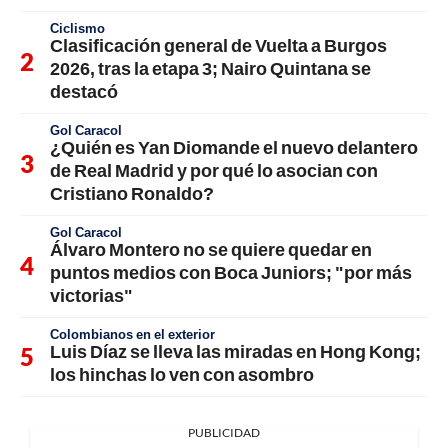
Ciclismo
Clasificación general de Vuelta a Burgos
2026, tras la etapa 3; Nairo Quintana se
destacó
Gol Caracol
¿Quién es Yan Diomande el nuevo delantero
de Real Madrid y por qué lo asocian con
Cristiano Ronaldo?
Gol Caracol
Álvaro Montero no se quiere quedar en
puntos medios con Boca Juniors; "por más
victorias"
Colombianos en el exterior
Luis Díaz se lleva las miradas en Hong Kong;
los hinchas lo ven con asombro
PUBLICIDAD