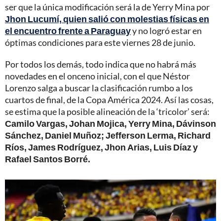
ser que la única modificación será la de Yerry Mina por
Jhon Lucumí, quien salió con molestias físicas en
el encuentro frente a Paraguay
y no logró estar en
óptimas condiciones para este viernes 28 de junio.
Por todos los demás, todo indica que no habrá más
novedades en el onceno inicial, con el que Néstor
Lorenzo salga a buscar la clasificación rumbo a los
cuartos de final, de la Copa América 2024. Así las cosas,
se estima que la posible alineación de la ‘tricolor’ será:
Camilo Vargas, Johan Mojica, Yerry Mina, Dávinson
Sánchez, Daniel Muñoz; Jefferson Lerma, Richard
Ríos, James Rodríguez, Jhon Arias, Luis Díaz y
Rafael Santos Borré.