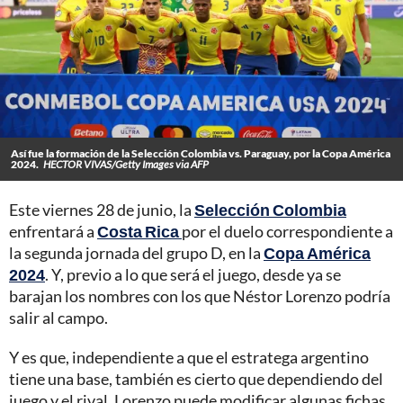
Así fue la formación de la Selección Colombia vs. Paraguay, por la Copa América
2024.
HECTOR VIVAS/Getty Images via AFP
Este viernes 28 de junio, la
Selección Colombia
enfrentará a
Costa Rica
por el duelo correspondiente a
la segunda jornada del grupo D, en la
Copa América
2024
. Y, previo a lo que será el juego, desde ya se
barajan los nombres con los que Néstor Lorenzo podría
salir al campo.
Y es que, independiente a que el estratega argentino
tiene una base, también es cierto que dependiendo del
juego y el rival, Lorenzo puede modificar algunas fichas