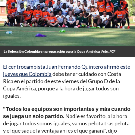
La Selección Colombia en preparación para la Copa América
Foto: FCF
El centrocampista Juan Fernando Quintero afirmó este
jueves que Colombia
debe tener cuidado con Costa
Rica en el partido de este viernes del Grupo D de la
Copa América, porque a la hora de jugar todos son
iguales.
"Todos los equipos son importantes y más cuando
se juega un solo partido.
Nadie es favorito, a la hora
de jugar todos somos iguales, vamos pelota tras pelota
y el que saque la ventaja ahí es el que ganará", dijo