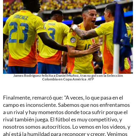
James Rodríguez felicita a Daniel Muñoz, tras su gol con la Selección
Colombia en Copa América
AFP
Finalmente, remarcó que: "A veces, lo que pasa en el
campo es inconsciente. Sabemos que nos enfrentamos
a un rival y hay momentos donde toca sufrir porque el
rival también juega. El fútbol es muy competitivo, y
nosotros somos autocríticos. Lo vemos en los videos, y
ahí está la humildad para reconocer y crecer. Venimos