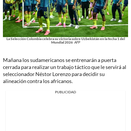
La Selección Colombia celebra su victoria sobre Uzbekistán en la fecha 1 del
Mundial 2026
AFP
Mañana los sudamericanos se entrenarán a puerta
cerrada para realizar un trabajo táctico que le servirá al
seleccionador Néstor Lorenzo para decidir su
alineación contra los africanos.
PUBLICIDAD