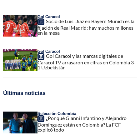
Gol Caracol
Socio de Luis Díaz en Bayern Múnich es la
fijación de Real Madrid; hay muchos millones
en la mesa
Gol Caracol
Gol Caracol y las marcas digitales de
Caracol TV arrasaron en cifras en Colombia 3-
1 Uzbekistán
Últimas noticias
Selección Colombia
¿Por qué Gianni Infantino y Alejandro
Domínguez están en Colombia? La FCF
explicó todo