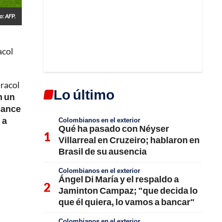
o: AFP.
acol
aracol
Lo último
n un
lcance
 a
Colombianos en el exterior
Qué ha pasado con Néyser
Villarreal en Cruzeiro; hablaron en
Brasil de su ausencia
Colombianos en el exterior
Ángel Di María y el respaldo a
Jaminton Campaz; "que decida lo
que él quiera, lo vamos a bancar"
Colombianos en el exterior