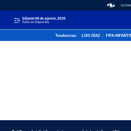
ÚLTIMA
sábado 08 de agosto, 2026
Todo en Deportes
Tendencias:
LUIS DÍAZ
FIFA-INFANT