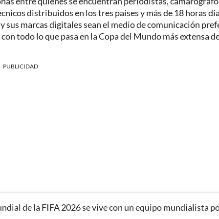
onas entre quienes se encuentran periodistas, camarógrafo
cnicos distribuidos en los tres países y más de 18 horas di
 y sus marcas digitales sean el medio de comunicación pref
 con todo lo que pasa en la Copa del Mundo más extensa de
PUBLICIDAD
ndial de la FIFA 2026 se vive con un equipo mundialista po