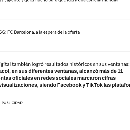
G; FC Barcelona, a la espera de la oferta
igital también logró resultados históricos en sus ventanas:
col, en sus diferentes ventanas, alcanzó más de 11
tas oficiales en redes sociales marcaron cifras
 visualizaciones, siendo Facebook y TikTok las plataf
PUBLICIDAD