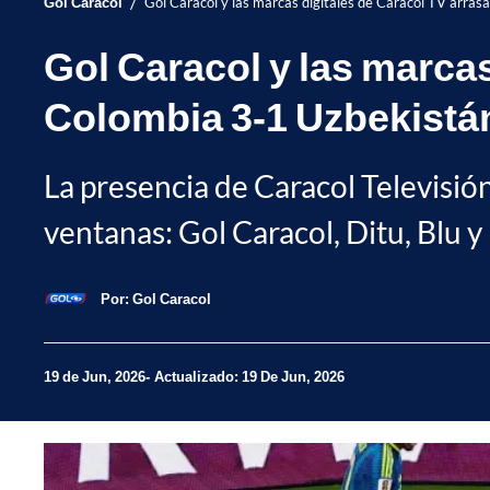
/
Gol Caracol
Gol Caracol y las marcas digitales de Caracol TV arras
Gol Caracol y las marcas
Colombia 3-1 Uzbekistá
La presencia de Caracol Televisión
ventanas: Gol Caracol, Ditu, Blu 
Por:
Gol Caracol
19 de Jun, 2026
Actualizado: 19 De Jun, 2026