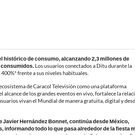
el histórico de consumo, alcanzando 2,3 millones de
s consumidos.
Los usuarios conectados a Ditu durante la
400%* frente a sus niveles habituales.
el ecosistema de Caracol Televisión como una plataforma
l alcance de los grandes eventos en vivo, fortalece la relac
usuarios vivan el Mundial de manera gratuita, digital y des
 de Javier Hernández Bonnet, continúa desde México,
, informando todo lo que pasa alrededor de la fiesta 