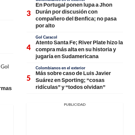
En Portugal ponen lupa a Jhon
Durán por discusión con
compañero del Benfica; no pasa
por alto
Gol Caracol
Atento Santa Fe; River Plate hizo la
compra más alta en su historia y
jugaría en Sudamericana
 Gol
Colombianos en el exterior
Más sobre caso de Luis Javier
Suárez en Sporting; “cosas
ridículas” y “todos olvidan”
ormas
PUBLICIDAD