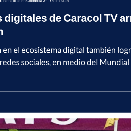
aron en cifras en Colombia 3-1 Uzbekistán
 digitales de Caracol TV ar
n
 en el ecosistema digital también log
y redes sociales, en medio del Mundial