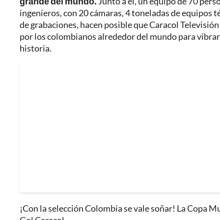
grande del mundo.
Junto a él, un equipo de 70 pers
ingenieros, con 20 cámaras, 4 toneladas de equipos té
de grabaciones, hacen posible que Caracol Televisión
por los colombianos alrededor del mundo para vibrar
historia.
¡Con la selección Colombia se vale soñar! La Copa Mu