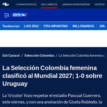
ÚLTIMAS NOTICAS
GOL CARACOL
UNIDAD INVESTIGATIVA
NOTICIAS
Tendencias:
LUIS DÍAZ
FIFA-INFANTINO
MILLONARIOS
JAM
PUBLICIDAD
/
/
Gol Caracol
Selección Colombia
La Selección Colombia femenina cla
La Selección Colombia femenina
clasificó al Mundial 2027; 1-0 sobre
Uruguay
La 'tricolor' hizo respetar el estadio Pascual Guerrero,
este viernes, y con una anotación de Gisela Robledo, la