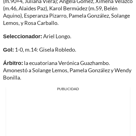
(m.90+4, Juliana Viera); Ángela Gómez, Ximena Velazco
(m.46, Alaides Paz), Karol Bermúdez (m.59, Belén
Aquino), Esperanza Pizarro, Pamela González, Solange
Lemos, y Rosa Carballo.
Seleccionador:
Ariel Longo.
Gol:
1-0, m.14: Gisela Robledo.
Árbitro:
la ecuatoriana Verónica Guazhambo.
Amonestó a Solange Lemos, Pamela González y Wendy
Bonilla.
PUBLICIDAD