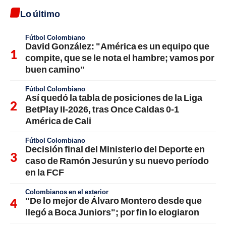
Lo último
Fútbol Colombiano
David González: "América es un equipo que
compite, que se le nota el hambre; vamos por
buen camino"
Fútbol Colombiano
Así quedó la tabla de posiciones de la Liga
BetPlay II-2026, tras Once Caldas 0-1
América de Cali
Fútbol Colombiano
Decisión final del Ministerio del Deporte en
caso de Ramón Jesurún y su nuevo período
en la FCF
Colombianos en el exterior
"De lo mejor de Álvaro Montero desde que
llegó a Boca Juniors"; por fin lo elogiaron