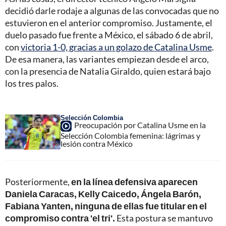
decidió darle rodaje a algunas de las convocadas que no
estuvieron en el anterior compromiso. Justamente, el
duelo pasado fue frente a México, el sábado 6 de abril,
con
victoria 1-0, gracias a un golazo de Catalina Usme
.
De esa manera, las variantes empiezan desde el arco,
con la presencia de Natalia Giraldo, quien estará bajo
los tres palos.
Selección Colombia
Preocupación por Catalina Usme en la
Selección Colombia femenina: lágrimas y
lesión contra México
Posteriormente,
en la línea defensiva aparecen
Daniela Caracas, Kelly Caicedo, Ángela Barón,
Fabiana Yanten, ninguna de ellas fue titular en el
compromiso contra 'el tri'.
Esta postura se mantuvo