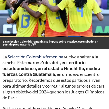
La Selección Colombia femenina se impuso sobre México, este sábado, en
partido preparatorio
AFP
La
Selección Colombia femenina
vuelve a saltar a la
cancha. Este
martes 9 de abril, en territorio
estadounidense, en el estadio Hinchliffe, medirá
fuerzas contra Guatemala
, en un nuevo encuentro
preparatorio. Recordemos que estos partidos sirven
para ultimar detalles y corregir algunos errores de cara
al gran objetivo del 2024 que son los Juegos Olímpicos
de París.
Así las cosas, el director técnico Angelo Marsiglia