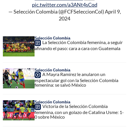
pic.twitter.com/a3ANt4sCqd
— Selección Colombia (@FCFSeleccionCol)
April 9,
2024
Selección Colombia
La Selección Colombia femenina, a seguir
afinando el paso: cara a cara con Guatemala
Selección Colombia
A Mayra Ramírez le anularon un
espectacular gol con la Selección Colombia
femenina: se salvó México
Selección Colombia
Victoria de la Selección Colombia
femenina, con un golazo de Catalina Usme: 1-
0 sobre México