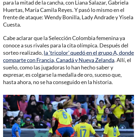
para la mitad de la cancha, con Liana Salazar, Gabriela
Huertas, María Camila Reyes. Y pasó lo mismo en el
frente de ataque: Wendy Bonilla, Lady Andrade y Yisela
Cuesta.
Cabe aclarar que la Selección Colombia femenina ya
conoce a sus rivales para la cita olímpica. Después del
sorteo realizado,
la 'tricolor' quedó en el grupo A, donde
comparte con Francia, Canadá y Nueva Zelanda
. Allí, el
sueño, como las jugadoras lo han hecho saber y
expresar, es colgarse la medalla de oro, suceso que,
hasta ahora, no se ha conseguido en la historia.